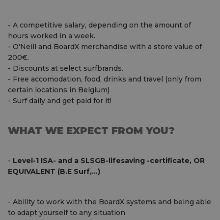
- A competitive salary, depending on the amount of
hours worked in a week.
- O'Neill and BoardX merchandise with a store value of
200€.
- Discounts at select surfbrands.
- Free accomodation, food, drinks and travel (only from
certain locations in Belgium)
- Surf daily and get paid for it!
WHAT WE EXPECT FROM YOU?
-
Level-1 ISA- and a SLSGB-lifesaving -certificate, OR
EQUIVALENT (B.E Surf,...)
- Ability to work with the BoardX systems and being able
to adapt yourself to any situation