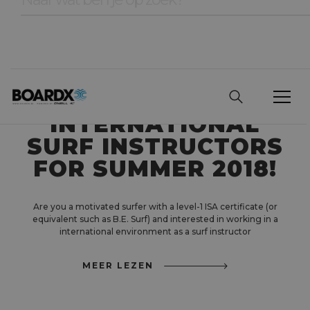
BOARDX ZARAUTZ
IS LOOKING FOR
INTERNATIONAL
SURF INSTRUCTORS
FOR SUMMER 2018!
Are you a motivated surfer with a level-1 ISA certificate (or
equivalent such as B.E. Surf) and interested in working in a
international environment as a surf instructor
MEER LEZEN