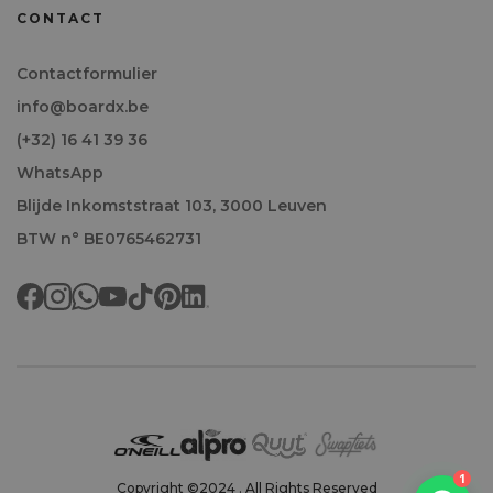
CONTACT
Contactformulier
info@boardx.be
(+32) 16 41 39 36
WhatsApp
Blijde Inkomststraat 103, 3000 Leuven
BTW n° BE0765462731
Welkom!
1
Copyright ©2024 . All Rights Reserved