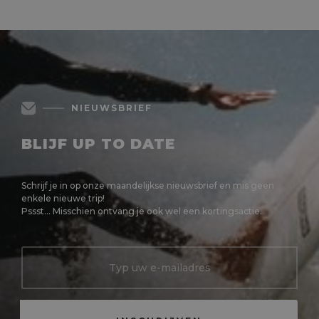
NIEUWSBRIEF
BLIJF UP TO DATE
Schrijf je in op onze maandelijkse nieuwsbrief en mis geen
enkele nieuwe trip!
Pssst... Misschien ontvang je ook wel een kortingsactie.