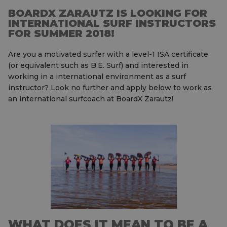
BOARDX ZARAUTZ IS LOOKING FOR
INTERNATIONAL SURF INSTRUCTORS
FOR SUMMER 2018!
Are you a motivated surfer with a level-1 ISA certificate
(or equivalent such as B.E. Surf) and interested in
working in a international environment as a surf
instructor? Look no further and apply below to work as
an international surfcoach at BoardX Zarautz!
WHAT DOES IT MEAN TO BE A