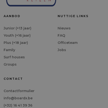
AANBOD
NUTTIGE LINKS
Junior (+13 jaar)
Nieuws
Youth (+16 jaar)
FAQ
Plus (+18 jaar)
Officeteam
Family
Jobs
Surf houses
Groups
CONTACT
Contactformulier
info@boardx.be
(+32) 16 41 39 36