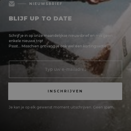
NIEUWSBRIEF
BLIJF UP TO DATE
Schrijf je in op onze maandelijkse nieuwsbrief en mis geen
enkele nieuwe trip!
Pssst... Misschien ontvang je ook wel een kortingsactie.
Je kan je op elk gewenst moment uitschrijven. Geen spam.