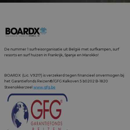
De nummer 1 surfreisorganisatie uit België met surfkampen, surf
resorts en surf huizen in Frankrijk, Spanje en Marokko!
BOARDX (Lic. V9217) is verzekerd tegen financieel onvermogen bij
het Garantiefonds Reizen®/GFG Kalkoven 5 b0202 B-1820
Steenokkerzeel
www.gfg.be