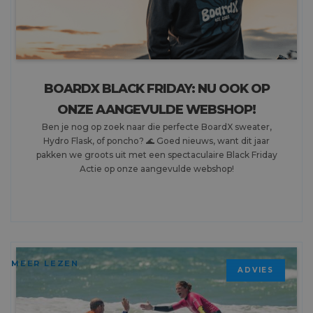
BOARDX BLACK FRIDAY: NU OOK OP
ONZE AANGEVULDE WEBSHOP!
Ben je nog op zoek naar die perfecte BoardX sweater,
Hydro Flask, of poncho? 🌊 Goed nieuws, want dit jaar
pakken we groots uit met een spectaculaire Black Friday
Actie op onze aangevulde webshop!
MEER LEZEN
ADVIES