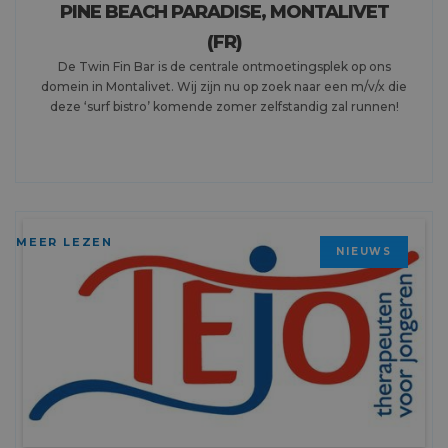
PINE BEACH PARADISE, MONTALIVET
(FR)
De Twin Fin Bar is de centrale ontmoetingsplek op ons
domein in Montalivet. Wij zijn nu op zoek naar een m/v/x die
deze ‘surf bistro’ komende zomer zelfstandig zal runnen!
MEER LEZEN
NIEUWS