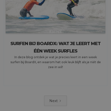
SURFEN BIJ BOARDX: WAT JE LEERT MET
ÉÉN WEEK SURFLES
In deze blog ontdek je wat je precies leert in een week
surfen bij BoardX, en waarom het ook leuk blijft als je niét de
zee in wil!
Next