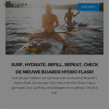
MEER LEZEN
NIEUWS
SURF. HYDRATE. REFILL. REPEAT. CHECK
DE NIEUWE BOARDX HYDRO FLASK!
Ook dit jaar hebben we opnieuw een exclusieve BoardX x
Hydro Flask. De stevige 32oz fles met Flex Straw Cap is
gemaakt voor surftrips, stranddagen en roadtrips. Check it
out!