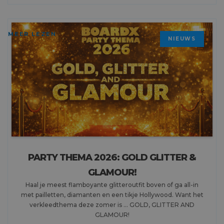
MEER LEZEN
NIEUWS
PARTY THEMA 2026: GOLD GLITTER &
GLAMOUR!
Haal je meest flamboyante glitteroutfit boven of ga all-in
met pailletten, diamanten en een tikje Hollywood. Want het
verkleedthema deze zomer is ... GOLD, GLITTER AND
GLAMOUR!