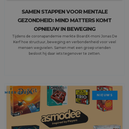
SAMEN STAPPEN VOOR MENTALE
GEZONDHEID: MIND MATTERS KOMT
OPNIEUW IN BEWEGING
Tijdens de coronapandemie merkte BoardX-moni Jonas De
Kerf hoe structuur, beweging en verbondenheid voor veel
mensen wegvielen. Samen met een groep vrienden
besloot hij daar iets tegenover te zetten.
MEER LEZEN
NIEUWS