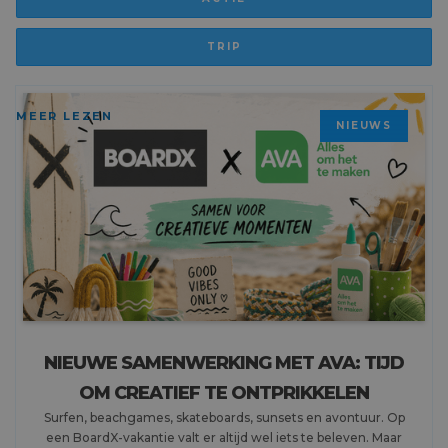
TRIP
MEER LEZEN
NIEUWS
NIEUWE SAMENWERKING MET AVA: TIJD
OM CREATIEF TE ONTPRIKKELEN
Surfen, beachgames, skateboards, sunsets en avontuur. Op
een BoardX-vakantie valt er altijd wel iets te beleven. Maar