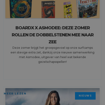
BOARDX X ASMODEE: DEZE ZOMER
ROLLEN DE DOBBELSTENEN MEE NAAR
ZEE
Deze zomer krijgt het groepsgevoel op onze surfcamps
een stevige extra zet, dankzij onze nieuwe samenwerking
met Asmodee, uitgever van heel wat bekende
gezelschapsspellen!
MEER LEZEN
NIEUWS