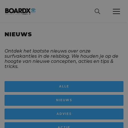

BLOG
NIEUWS
Ontdek het laatste nieuws over onze
surfvakanties in de reisblog. We houden je op de
hoogte van nieuwe concepten, acties en tips &
tricks.
ALLE
NIEUWS
ADVIES
ACTIE