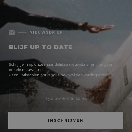
NIEUWSBRIEF
BLIJF UP TO DATE
Schrijf je in op onze maandelijkse nieuwsbrief en mis geen
enkele nieuwe trip!
Pssst... Misschien ontvang je ook wel een kortingsactie.