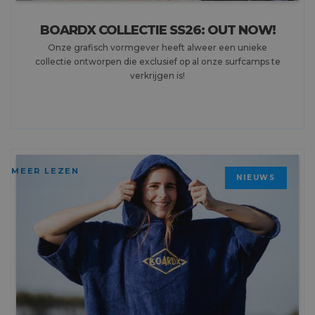
BOARDX COLLECTIE SS26: OUT NOW!
Onze grafisch vormgever heeft alweer een unieke
collectie ontworpen die exclusief op al onze surfcamps te
verkrijgen is!
MEER LEZEN
NIEUWS