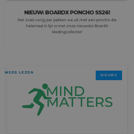
NIEUW: BOARDX PONCHO SS26!
Net zoals vorig jaar pakken we uit met een poncho die
helemaal in lijn is met onze nieuwste BoardX
kledingcollectie!
MEER LEZEN
NIEUWS