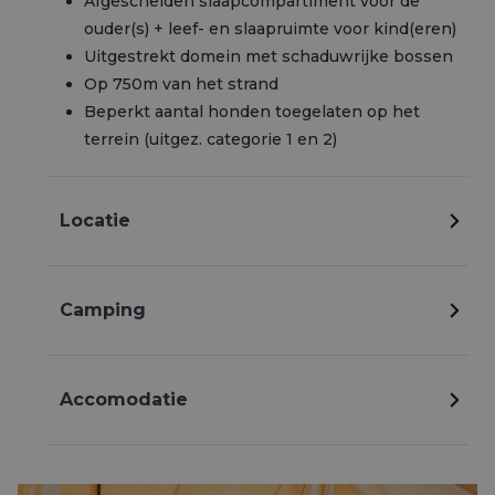
Afgescheiden slaapcompartiment voor de
ouder(s) + leef- en slaapruimte voor kind(eren)
Uitgestrekt domein met schaduwrijke bossen
Op 750m van het strand
Beperkt aantal honden toegelaten op het
terrein (uitgez. categorie 1 en 2)
Locatie
Camping
Accomodatie