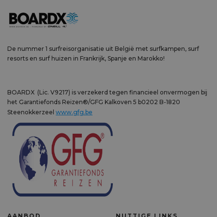
De nummer 1 surfreisorganisatie uit België met surfkampen, surf
resorts en surf huizen in Frankrijk, Spanje en Marokko!
BOARDX (Lic. V9217) is verzekerd tegen financieel onvermogen bij
het Garantiefonds Reizen®/GFG Kalkoven 5 b0202 B-1820
Steenokkerzeel
www.gfg.be
AANBOD
NUTTIGE LINKS