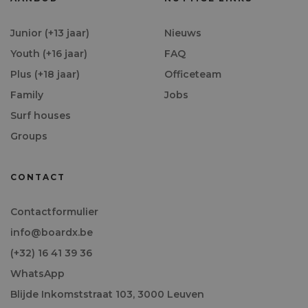
Junior (+13 jaar)
Nieuws
Youth (+16 jaar)
FAQ
Plus (+18 jaar)
Officeteam
Family
Jobs
Surf houses
Groups
CONTACT
Contactformulier
info@boardx.be
(+32) 16 41 39 36
WhatsApp
Blijde Inkomststraat 103, 3000 Leuven