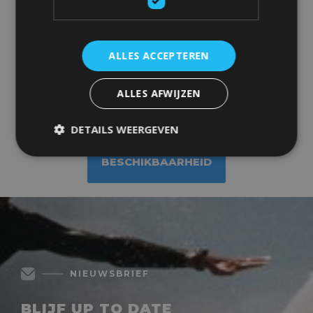
KORTINGEN
ALLES ACCEPTEREN
ALLES AFWIJZEN
PRIJSSIMULATIE
DETAILS WEERGEVEN
BESCHIKBAARHEID
NIEUWSBRIEF
BLIJF UP TO DATE