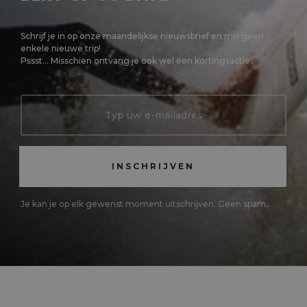
Schrijf je in op onze maandelijkse nieuwsbrief en mis geen
enkele nieuwe trip!
Pssst... Misschien ontvang je ook wel een kortingsactie.
Je kan je op elk gewenst moment uitschrijven. Geen spam.