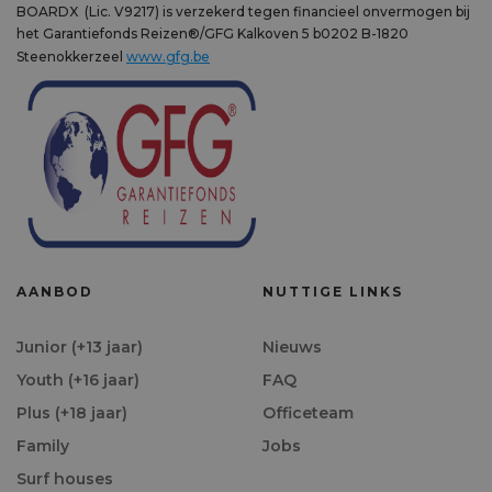
BOARDX (Lic. V9217) is verzekerd tegen financieel onvermogen bij
het Garantiefonds Reizen®/GFG Kalkoven 5 b0202 B-1820
Steenokkerzeel
www.gfg.be
AANBOD
NUTTIGE LINKS
Junior (+13 jaar)
Nieuws
Youth (+16 jaar)
FAQ
Plus (+18 jaar)
Officeteam
Family
Jobs
Surf houses