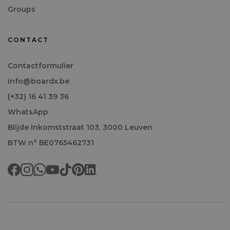
Groups
CONTACT
Contactformulier
info@boardx.be
(+32) 16 41 39 36
WhatsApp
Blijde Inkomststraat 103, 3000 Leuven
BTW n° BE0765462731