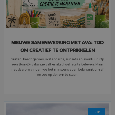
NIEUWE SAMENWERKING MET AVA: TIJD
OM CREATIEF TE ONTPRIKKELEN
Surfen, beachgames, skateboards, sunsets en avontuur. Op
een BoardX-vakantie valt er altijd wel iets te beleven. Maar
net daarom vinden we het minstens even belangrijk om af
en toe op de rem te staan.
MEER LEZEN
TRIP