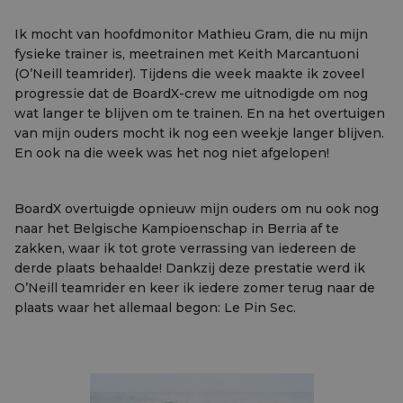
Ik mocht van hoofdmonitor Mathieu Gram, die nu mijn
fysieke trainer is, meetrainen met Keith Marcantuoni
(O’Neill teamrider). Tijdens die week maakte ik zoveel
progressie dat de BoardX-crew me uitnodigde om nog
wat langer te blijven om te trainen. En na het overtuigen
van mijn ouders mocht ik nog een weekje langer blijven.
En ook na die week was het nog niet afgelopen!
BoardX overtuigde opnieuw mijn ouders om nu ook nog
naar het Belgische Kampioenschap in Berria af te
zakken, waar ik tot grote verrassing van iedereen de
derde plaats behaalde! Dankzij deze prestatie werd ik
O’Neill teamrider en keer ik iedere zomer terug naar de
plaats waar het allemaal begon: Le Pin Sec.