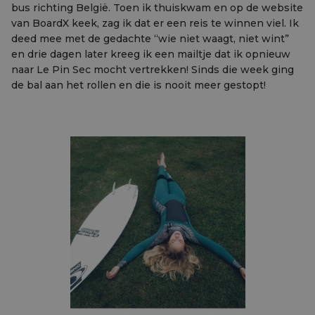
bus richting België. Toen ik thuiskwam en op de website
van BoardX keek, zag ik dat er een reis te winnen viel. Ik
deed mee met de gedachte “wie niet waagt, niet wint”
en drie dagen later kreeg ik een mailtje dat ik opnieuw
naar Le Pin Sec mocht vertrekken! Sinds die week ging
de bal aan het rollen en die is nooit meer gestopt!