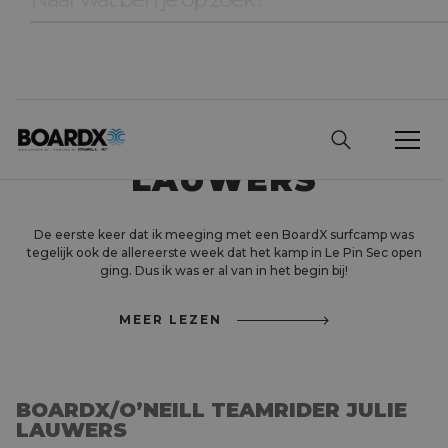
BOARDX/O’NEILL
TEAMRIDER JULIE
LAUWERS
De eerste keer dat ik meeging met een BoardX surfcamp was
tegelijk ook de allereerste week dat het kamp in Le Pin Sec open
ging. Dus ik was er al van in het begin bij!
MEER LEZEN
BOARDX/O’NEILL TEAMRIDER JULIE
LAUWERS