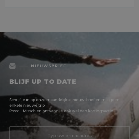
MEER LEZEN
NIEUWSBRIEF
BLIJF UP TO DATE
Schrijf je in op onze maandelijkse nieuwsbrief en mis geen
enkele nieuwe trip!
Pssst... Misschien ontvang je ook wel een kortingsactie.