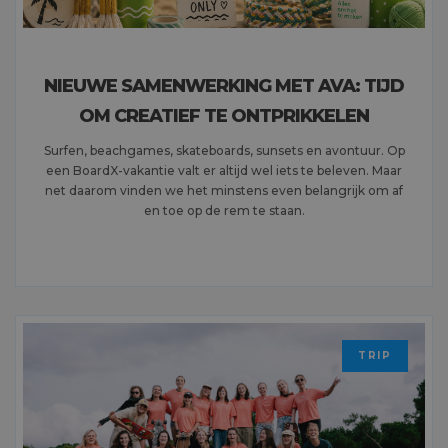
NIEUWE SAMENWERKING MET AVA: TIJD
OM CREATIEF TE ONTPRIKKELEN
Surfen, beachgames, skateboards, sunsets en avontuur. Op
een BoardX-vakantie valt er altijd wel iets te beleven. Maar
net daarom vinden we het minstens even belangrijk om af
en toe op de rem te staan.
MEER LEZEN
TRIP