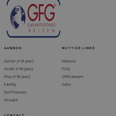
AANBOD
NUTTIGE LINKS
Junior (+13 jaar)
Nieuws
Youth (+16 jaar)
FAQ
Plus (+18 jaar)
Officeteam
Family
Jobs
Surf houses
Groups
CONTACT