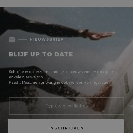
NIEUWSBRIEF
BLIJF UP TO DATE
Schrijf je in op onze maandelijkse nieuwsbrief en mis geen
enkele nieuwe trip!
Pssst... Misschien ontvang je ook wel een kortingsactie.