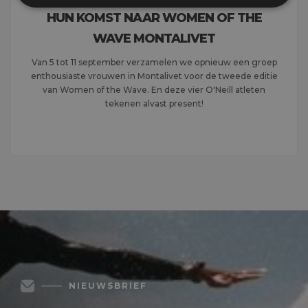
HUN KOMST NAAR WOMEN OF THE
WAVE MONTALIVET
Van 5 tot 11 september verzamelen we opnieuw een groep
enthousiaste vrouwen in Montalivet voor de tweede editie
van Women of the Wave. En deze vier O'Neill atleten
tekenen alvast present!
MEER LEZEN
NIEUWSBRIEF