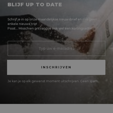
BLIJF UP TO DATE
Schrijf je in op onze maandelijkse nieuwsbrief en mis geen
enkele nieuwe trip!
Pssst... Misschien ontvang je ook wel een kortingsactie.
Je kan je op elk gewenst moment uitschrijven. Geen spam.