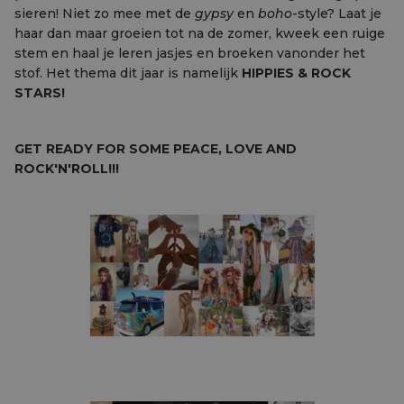
sieren! Niet zo mee met de
gypsy
en
boho
-style? Laat je
haar dan maar groeien tot na de zomer, kweek een ruige
stem en haal je leren jasjes en broeken vanonder het
stof. Het thema dit jaar is namelijk
HIPPIES & ROCK
STARS!
GET READY FOR SOME PEACE, LOVE AND
ROCK'N'ROLL!!!