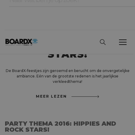
PARTY THEMA 2016:
HIPPIES AND ROCK
STARS!
De BoardX-feestjes zijn geroemd en berucht om de onvergetelijke
ambiance. Eén van de grootste redenen is het jaarlijkse
verkleedthema!
MEER LEZEN
PARTY THEMA 2016: HIPPIES AND
ROCK STARS!