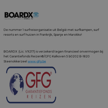
De nummer 1 surfreisorganisatie uit België met surfkampen, surf
resorts en surf huizen in Frankrijk, Spanje en Marokko!
BOARDX (Lic. V9217) is verzekerd tegen financieel onvermogen bij
het Garantiefonds Reizen®/GFG Kalkoven 5 b0202 B-1820
Steenokkerzeel
www.gfg.be