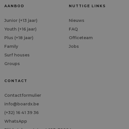
AANBOD
NUTTIGE LINKS
Junior (+13 jaar)
Nieuws
Youth (+16 jaar)
FAQ
Plus (+18 jaar)
Officeteam
Family
Jobs
Surf houses
Groups
CONTACT
Contactformulier
info@boardx.be
(+32) 16 41 39 36
WhatsApp