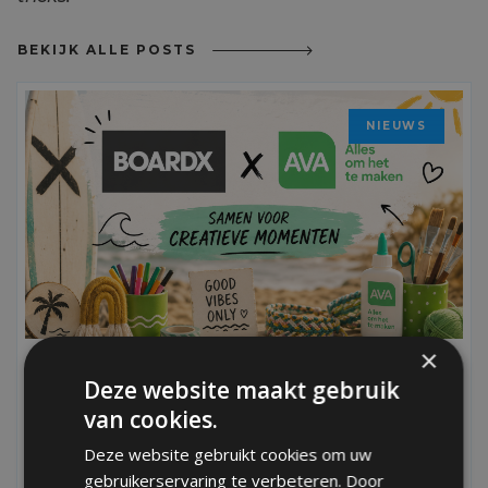
BEKIJK ALLE POSTS
NIEUWS
×
Deze website maakt gebruik
NIEUWE SAMENWERKING MET AVA: TIJD
van cookies.
OM CREATIEF TE ONTPRIKKELEN
Deze website gebruikt cookies om uw
Surfen, beachgames, skateboards, sunsets en avontuur. Op
gebruikerservaring te verbeteren. Door