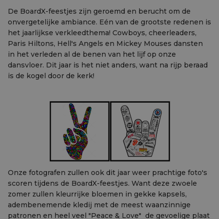
De BoardX-feestjes zijn geroemd en berucht om de
onvergetelijke ambiance. Eén van de grootste redenen is
het jaarlijkse verkleedthema! Cowboys, cheerleaders,
Paris Hiltons, Hell's Angels en Mickey Mouses dansten
in het verleden al de benen van het lijf op onze
dansvloer. Dit jaar is het niet anders, want na rijp beraad
is de kogel door de kerk!
Onze fotografen zullen ook dit jaar weer prachtige foto's
scoren tijdens de BoardX-feestjes. Want deze zwoele
zomer zullen kleurrijke bloemen in gekke kapsels,
adembenemende kledij met de meest waanzinnige
patronen en heel veel "Peace & Love" de gevoelige plaat