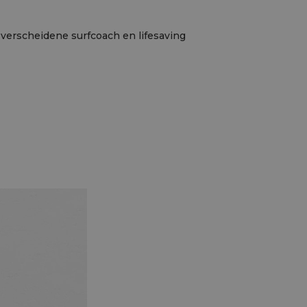
 verscheidene surfcoach en lifesaving