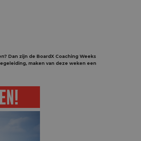
ken? Dan zijn de BoardX Coaching Weeks
e begeleiding, maken van deze weken een