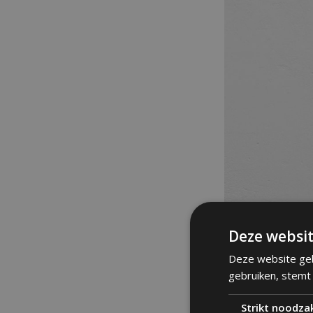
Deze websit
Deze website geb
gebruiken, stemt
Strikt noodzak