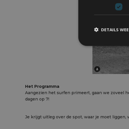
DETAILS WE
Het Programma
Aangezien het surfen primeert, gaan we zoveel het
dagen op 7!
Je krijgt uitleg over de spot, waar je moet liggen