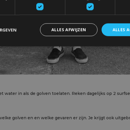
ERGEVEN
ALLES AFWIJZEN
ALLES 
 water in als de golven toelaten. Reken dagelijks op 2 surfses
, welke golven en en welke gevaren er zijn. Je krijgt ook uitge