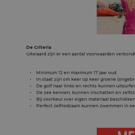
De Criteria
Uiteraard zijn er een aantal voorwaarden verbo
• ‍Minimum 12 en maximum 17 jaar oud
• In staat zijn om keer op keer groene (ongebro
• De golf naar links en rechts kunnen uitsurfen
• De zee kennen, kunnen inschatten en zelfstan
• Bij voorkeur over eigen materiaal beschikken, d
• Perfect zelfredzaam kunnen zwemmen in een