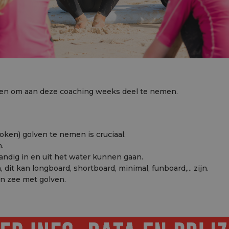
nden om aan deze coaching weeks deel te nemen.
ken) golven te nemen is cruciaal.
.
dig in en uit het water kunnen gaan.
it kan longboard, shortboard, minimal, funboard,... zijn.
 zee met golven.