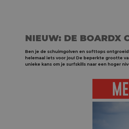
NIEUW: DE BOARDX 
Ben je de schuimgolven en softtops ontgroeid
helemaal iets voor jou! De beperkte grootte v
unieke kans om je surfskills naar een hoger nive