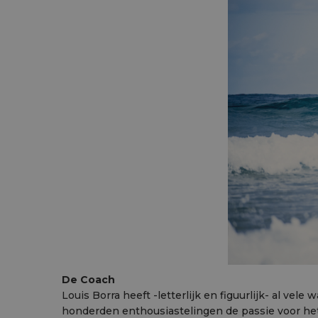
De Coach
Louis Borra heeft -letterlijk en figuurlijk- al vel
honderden enthousiastelingen de passie voor het