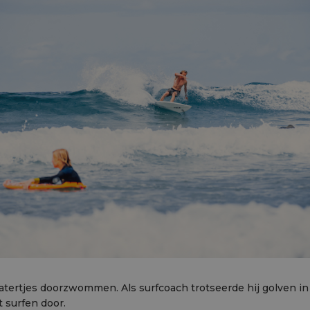
e watertjes doorzwommen. Als surfcoach trotseerde hij golven in
 surfen door.