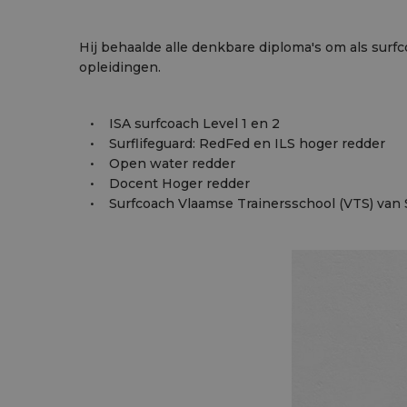
Hij behaalde alle denkbare diploma's om als surf
opleidingen.
• ISA surfcoach Level 1 en 2
• Surflifeguard: RedFed en ILS hoger redder
• Open water redder
• Docent Hoger redder
• Surfcoach Vlaamse Trainersschool (VTS) van 