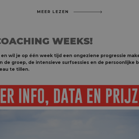
MEER LEZEN
COACHING WEEKS!
 en wil je op één week tijd een ongeziene progressie ma
an de groep, de intensieve surfsessies en de persoonlijk
au te tillen.