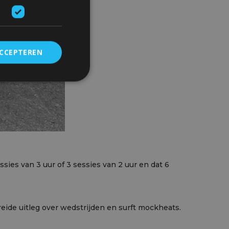
ACCEPTEREN
sies van 3 uur of 3 sessies van 2 uur en dat 6
breide uitleg over wedstrijden en surft mockheats.