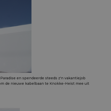
s Paradise en spendeerde steeds z'n vakantiejob
in om de nieuwe kabelbaan te Knokke-Heist mee uit