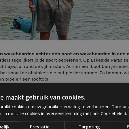
ssen wakeboarden achter een boot en wakeboarden in een 
rs tegelijkertijd de sport beoefenen. Op Lakeside Paradise z
 traject af rond de vijf masten. Achter een boot ben je individ
 het vooral de obstakels die het plezier vormen. Zo hebben w
een pipe en een rooftop!
e maakt gebruik van cookies.
ruikt cookies om uw gebruikerservaring te verbeteren. Door on
 u in met alle cookies in overeenstemming met ons Cookiebeleid.
elijk
Prestatie
Targeting
F