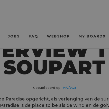
JOBS
FAQ
WEBSHOP
MY BOARDX
TERVIEW 
SOUPART
Gepubliceerd op
14/2/2023
e Paradise opgericht, als verlenging van de sur
Paradise is de place to be als de wind en de gol