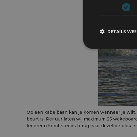
DETAILS WE
Op een kabelbaan kan je komen wanneer je wilt, o
beurt is. Per uur laten wij maximum 25 wakeboarde
Iedereen komt steeds terug naar dezelfde plek en t