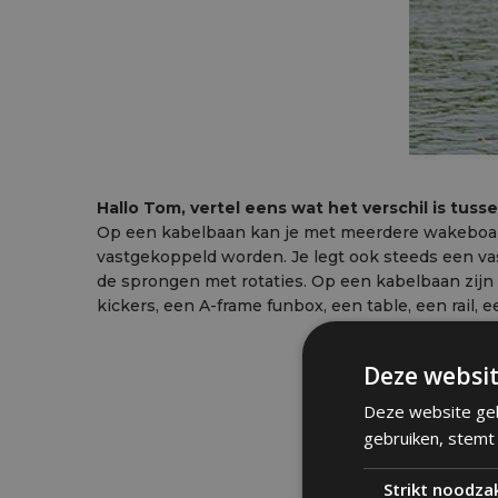
Hallo Tom, vertel eens wat het verschil is tu
Op een kabelbaan kan je met meerdere wakeboarde
vastgekoppeld worden. Je legt ook steeds een vast
de sprongen met rotaties. Op een kabelbaan zijn
kickers, een A-frame funbox, een table, een rail, 
Deze websit
Deze website geb
gebruiken, stemt
Strikt noodzak