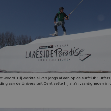
woord. Hij werkte al van jongs af aan op de surfclub Surfer
eding aan de Universiteit Gent zette hij al z'n vaardigheden 