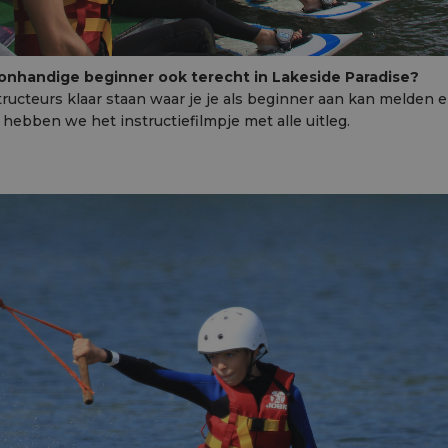
s onhandige beginner ook terecht in Lakeside Paradise?
cteurs klaar staan waar je je als beginner aan kan melden en 
hebben we het instructiefilmpje met alle uitleg.