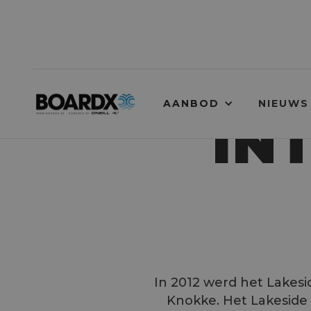
AANBOD
NIEUWS
IN
In 2012 werd het Lakesid
Knokke. Het Lakeside 