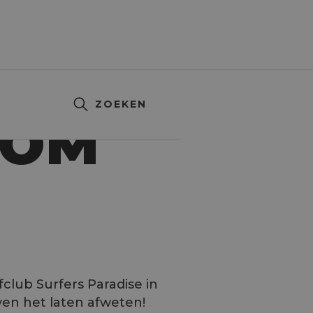
ZOEKEN
TOM
fclub Surfers Paradise in
ven het laten afweten!