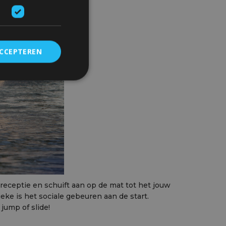
ACCEPTEREN
receptie en schuift aan op de mat tot het jouw
eke is het sociale gebeuren aan de start.
jump of slide!