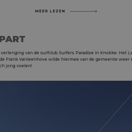
MEER LEZEN
UPART
 verlenging van de surfclub Surfers Paradise in Knokke. Het La
nde Frank Vanleenhove wilde hiermee van de gemeente weer 
ch jong voelen!