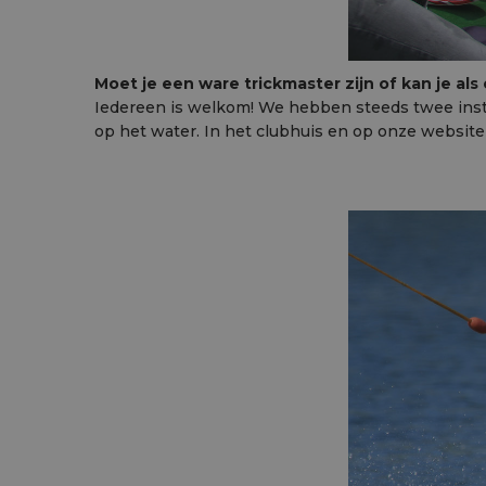
Moet je een ware trickmaster zijn of kan je al
Iedereen is welkom! We hebben steeds twee instru
op het water. In het clubhuis en op onze website 