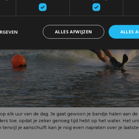
ERGEVEN
ALLES AFWIJZEN
ALLES 
p elk uur van de dag. Je gaat gewoon je bandje halen aan de 
rs toe, opdat je zeker genoeg tijd hebt op het water. Het uni
erwijl je aanschuift kan je nog even napraten over je laatste 