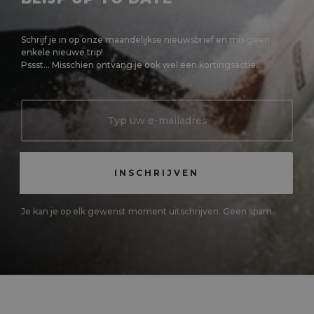
Schrijf je in op onze maandelijkse nieuwsbrief en mis geen
enkele nieuwe trip!
Pssst... Misschien ontvang je ook wel een kortingsactie.
Je kan je op elk gewenst moment uitschrijven. Geen spam.