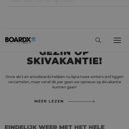
EINDELIJK WEER
MET HET HELE
GEZIN OP
SKIVAKANTIE!
Onze ski’s en snowboards hebben nu bijna twee winters stof liggen
verzamelen, maar vanaf dit jaar gaan we opnieuw op skivakantie
kunnen gaan!
MEER LEZEN
EINDELIJK WEER MET HET HELE