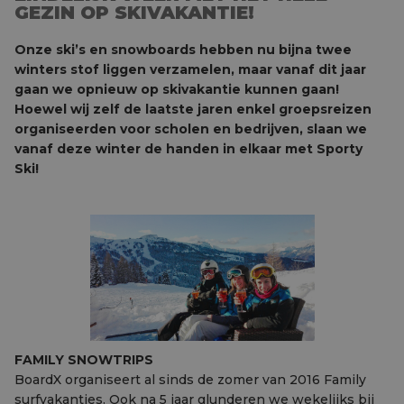
GEZIN OP SKIVAKANTIE!
Onze ski’s en snowboards hebben nu bijna twee
winters stof liggen verzamelen, maar vanaf dit jaar
gaan we opnieuw op skivakantie kunnen gaan!
Hoewel wij zelf de laatste jaren enkel groepsreizen
organiseerden voor scholen en bedrijven, slaan we
vanaf deze winter de handen in elkaar met Sporty
Ski!
FAMILY SNOWTRIPS
BoardX organiseert al sinds de zomer van 2016 Family
surfvakanties. Ook na 5 jaar glunderen we wekelijks bij