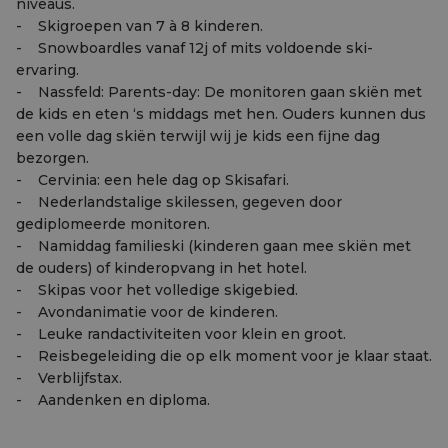
niveaus.
- Skigroepen van 7 à 8 kinderen.
- Snowboardles vanaf 12j of mits voldoende ski-
ervaring.
- Nassfeld: Parents-day: De monitoren gaan skiën met
de kids en eten ‘s middags met hen. Ouders kunnen dus
een volle dag skiën terwijl wij je kids een fijne dag
bezorgen.
- Cervinia: een hele dag op Skisafari.
- Nederlandstalige skilessen, gegeven door
gediplomeerde monitoren.
- Namiddag familieski (kinderen gaan mee skiën met
de ouders) of kinderopvang in het hotel.
- Skipas voor het volledige skigebied.
- Avondanimatie voor de kinderen.
- Leuke randactiviteiten voor klein en groot.
- Reisbegeleiding die op elk moment voor je klaar staat.
- Verblijfstax.
- Aandenken en diploma.