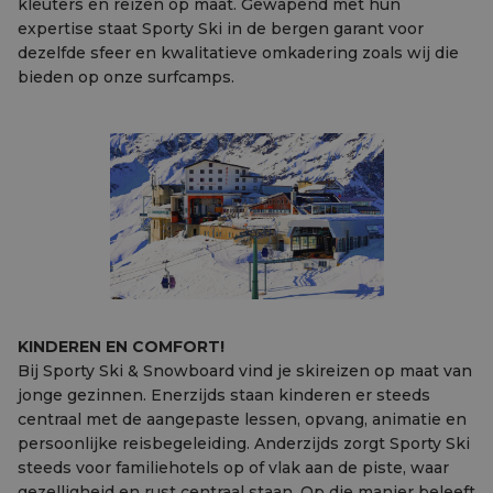
kleuters en reizen op maat. Gewapend met hun
expertise staat Sporty Ski in de bergen garant voor
dezelfde sfeer en kwalitatieve omkadering zoals wij die
bieden op onze surfcamps.
KINDEREN EN COMFORT!
Bij Sporty Ski & Snowboard vind je skireizen op maat van
jonge gezinnen. Enerzijds staan kinderen er steeds
centraal met de aangepaste lessen, opvang, animatie en
persoonlijke reisbegeleiding. Anderzijds zorgt Sporty Ski
steeds voor familiehotels op of vlak aan de piste, waar
gezelligheid en rust centraal staan. Op die manier beleeft