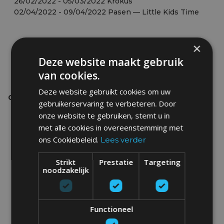
26/02/2022 - 05/03/2022 Krokus
02/04/2022 - 09/04/2022 Pasen — Little Kids Time
×
Deze website maakt gebruik
van cookies.
Deze website gebruikt cookies om uw
Cervinia, Italië
gebruikerservaring te verbeteren. Door
26/02/2022 - 05/03/2022 Krokus
onze website te gebruiken, stemt u in
02/04/2022 - 09/04/2022 Pasen
met alle cookies in overeenstemming met
ons Cookiebeleid.
Lees verder
Strikt
Prestatie
Targeting
noodzakelijk
Functioneel