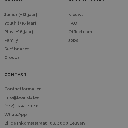
AANBOD
NUTTIGE LINKS
Junior (+13 jaar)
Nieuws
Youth (+16 jaar)
FAQ
Plus (+18 jaar)
Officeteam
Family
Jobs
Surf houses
Groups
CONTACT
Contactformulier
info@boardx.be
(+32) 16 41 39 36
WhatsApp
Blijde Inkomststraat 103, 3000 Leuven