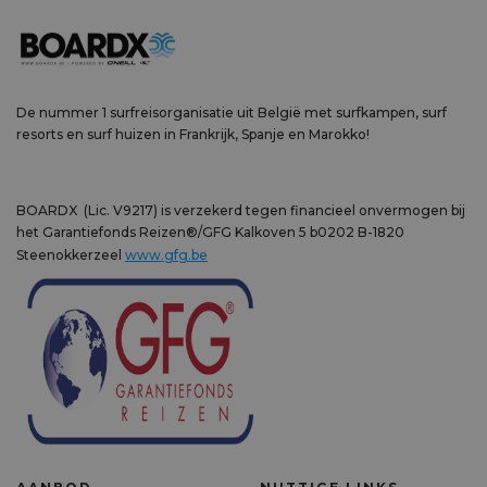
De nummer 1 surfreisorganisatie uit België met surfkampen, surf
resorts en surf huizen in Frankrijk, Spanje en Marokko!
BOARDX (Lic. V9217) is verzekerd tegen financieel onvermogen bij
het Garantiefonds Reizen®/GFG Kalkoven 5 b0202 B-1820
Steenokkerzeel
www.gfg.be