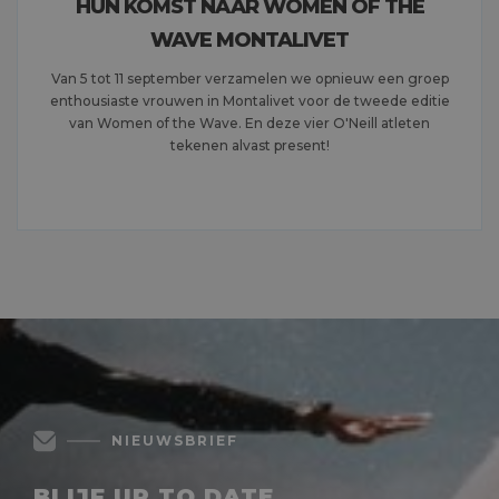
HUN KOMST NAAR WOMEN OF THE
WAVE MONTALIVET
Van 5 tot 11 september verzamelen we opnieuw een groep
enthousiaste vrouwen in Montalivet voor de tweede editie
van Women of the Wave. En deze vier O'Neill atleten
tekenen alvast present!
MEER LEZEN
NIEUWSBRIEF
BLIJF UP TO DATE