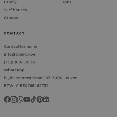
Family
Jobs
Surf houses
Groups
CONTACT
Contactformulier
info@boardx.be
(+32) 16 41 39 36
WhatsApp
Blijde Inkomststraat 103, 3000 Leuven
BTW n° BE0765462731