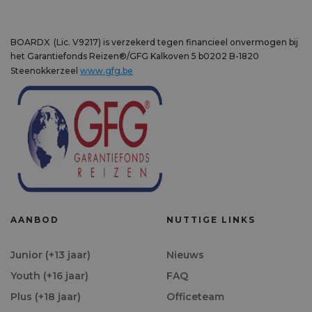
BOARDX (Lic. V9217) is verzekerd tegen financieel onvermogen bij
het Garantiefonds Reizen®/GFG Kalkoven 5 b0202 B-1820
Steenokkerzeel
www.gfg.be
AANBOD
NUTTIGE LINKS
Junior (+13 jaar)
Nieuws
Youth (+16 jaar)
FAQ
Plus (+18 jaar)
Officeteam