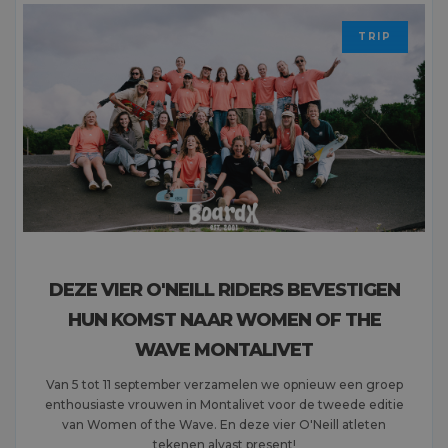
TRIP
DEZE VIER O'NEILL RIDERS BEVESTIGEN
HUN KOMST NAAR WOMEN OF THE
WAVE MONTALIVET
Van 5 tot 11 september verzamelen we opnieuw een groep
enthousiaste vrouwen in Montalivet voor de tweede editie
van Women of the Wave. En deze vier O'Neill atleten
tekenen alvast present!