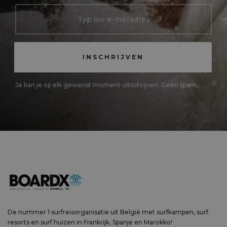
Je kan je op elk gewenst moment uitschrijven. Geen spam.
De nummer 1 surfreisorganisatie uit België met surfkampen, surf
resorts en surf huizen in Frankrijk, Spanje en Marokko!