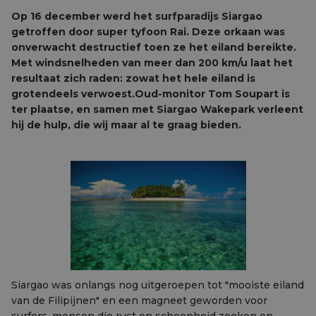
Op 16 december werd het surfparadijs Siargao
getroffen door super tyfoon Rai. Deze orkaan was
onverwacht destructief toen ze het eiland bereikte.
Met windsnelheden van meer dan 200 km/u laat het
resultaat zich raden: zowat het hele eiland is
grotendeels verwoest.Oud-monitor Tom Soupart is
ter plaatse, en samen met Siargao Wakepark verleent
hij de hulp, die wij maar al te graag bieden.
Siargao was onlangs nog uitgeroepen tot "mooiste eiland
van de Filipijnen" en een magneet geworden voor