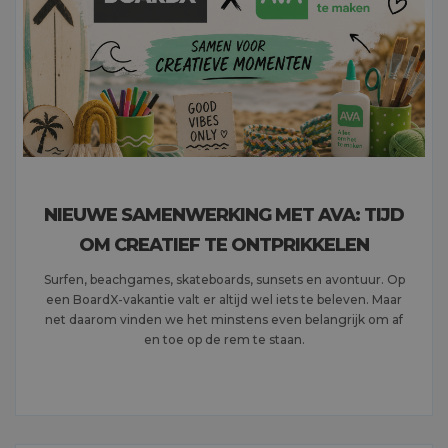
NIEUWE SAMENWERKING MET AVA: TIJD
OM CREATIEF TE ONTPRIKKELEN
Surfen, beachgames, skateboards, sunsets en avontuur. Op
een BoardX-vakantie valt er altijd wel iets te beleven. Maar
net daarom vinden we het minstens even belangrijk om af
en toe op de rem te staan.
MEER LEZEN