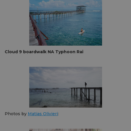
Cloud 9 boardwalk NA Typhoon Rai
Photos by
Matias Olivieri
: