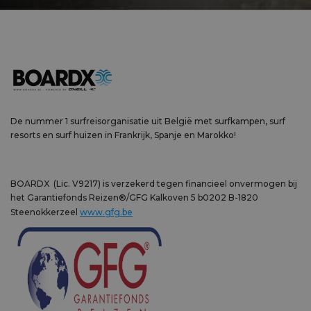
De nummer 1 surfreisorganisatie uit België met surfkampen, surf
resorts en surf huizen in Frankrijk, Spanje en Marokko!
BOARDX (Lic. V9217) is verzekerd tegen financieel onvermogen bij
het Garantiefonds Reizen®/GFG Kalkoven 5 b0202 B-1820
Steenokkerzeel
www.gfg.be