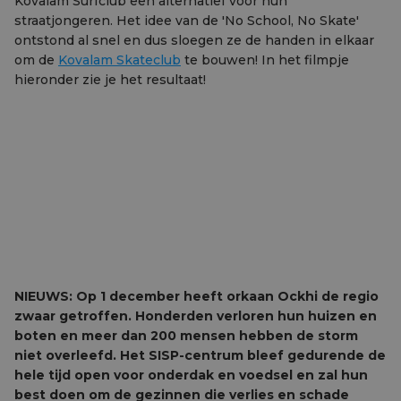
Kovalam Surfclub een alternatief voor hun
straatjongeren. Het idee van de 'No School, No Skate'
ontstond al snel en dus sloegen ze de handen in elkaar
om de
Kovalam Skateclub
te bouwen! In het filmpje
hieronder zie je het resultaat!
NIEUWS: Op 1 december heeft orkaan Ockhi de regio
zwaar getroffen. Honderden verloren hun huizen en
boten en meer dan 200 mensen hebben de storm
niet overleefd. Het SISP-centrum bleef gedurende de
hele tijd open voor onderdak en voedsel en zal hun
best doen om de gezinnen die verlies en schade