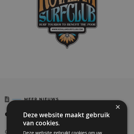

MEER NIEUWS
×
Deze website maakt gebruik
GERELATEERDE POSTS
van cookies.
Ontdek het laatste nieuws over onze
Deze website gebruikt cookies om uw