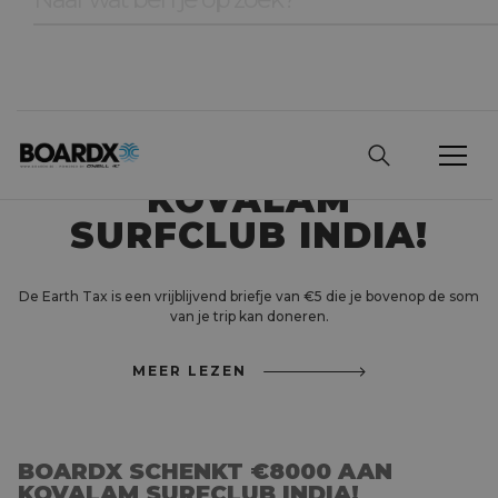
BOARDX SCHENKT
€8000 AAN
KOVALAM
SURFCLUB INDIA!
De Earth Tax is een vrijblijvend briefje van €5 die je bovenop de som
van je trip kan doneren.
MEER LEZEN
BOARDX SCHENKT €8000 AAN
KOVALAM SURFCLUB INDIA!