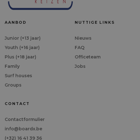
AANBOD
NUTTIGE LINKS
Junior (+13 jaar)
Nieuws
Youth (+16 jaar)
FAQ
Plus (+18 jaar)
Officeteam
Family
Jobs
Surf houses
Groups
CONTACT
Contactformulier
info@boardx.be
(+32) 16 41 39 36