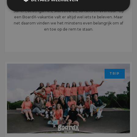
OM CREATIEF TE ONTPRIKKELEN
Surfen, beachgames, skateboards, sunsets en avontuur. Op
een BoardX-vakantie valt er altijd wel iets te beleven. Maar
net daarom vinden we het minstens even belangrijk om af
en toe op de rem te staan.
MEER LEZEN
TRIP