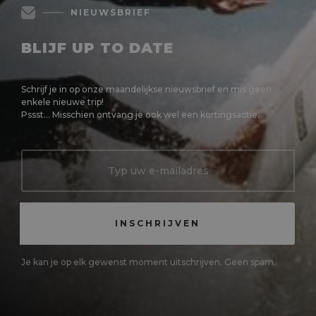
NIEUWSBRIEF
BLIJF UP TO DATE
Schrijf je in op onze maandelijkse nieuwsbrief en mis geen
enkele nieuwe trip!
Pssst... Misschien ontvang je ook wel een kortingsactie.
Je kan je op elk gewenst moment uitschrijven. Geen spam.