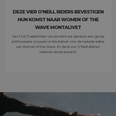
DEZE VIER O'NEILL RIDERS BEVESTIGEN
HUN KOMST NAAR WOMEN OF THE
WAVE MONTALIVET
Van 5 tot 11 september verzamelen we opnieuw een groep
enthousiaste vrouwen in Montalivet voor de tweede editie
van Women of the Wave. En deze vier O'Neill atleten
tekenen alvast present!
MEER LEZEN