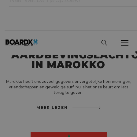
BOARDX ROEPT OP
TOT STEUN VOOR
AARDBEVINGSLACHT
IN MAROKKO
Marokko heeft ons zoveel gegeven: onvergetelijke herinneringen,
vriendschappen en geweldige surf. Nu is het onze beurt om iets
terug te geven.
MEER LEZEN