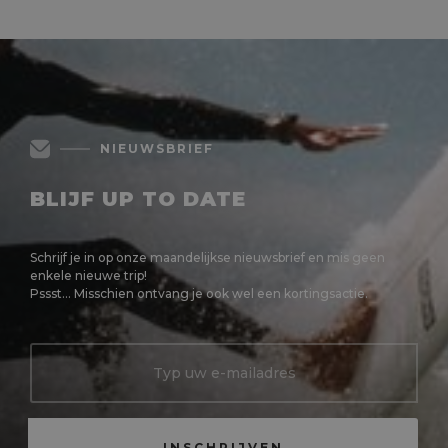
NIEUWSBRIEF
BLIJF UP TO DATE
Schrijf je in op onze maandelijkse nieuwsbrief en mis geen
enkele nieuwe trip!
Pssst... Misschien ontvang je ook wel een kortingsactie.