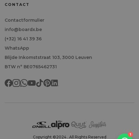
CONTACT
Contactformulier
info@boardx.be
(+32) 16 41 39 36
WhatsApp
Blijde Inkomststraat 103, 3000 Leuven
BTW n° BE0765462731
Welkom!
1
Copyright ©2024 . All Rights Reserved