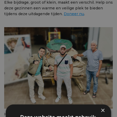
Elke bijdrage, groot of klein, maakt een verschil. Help ons
deze gezinnen een warme en veilige plek te bieden
tijdens deze uitdagende tijden.
Doneer nu
.
×
Het goede nieuws is dat we al
meer dan 350 kg aan