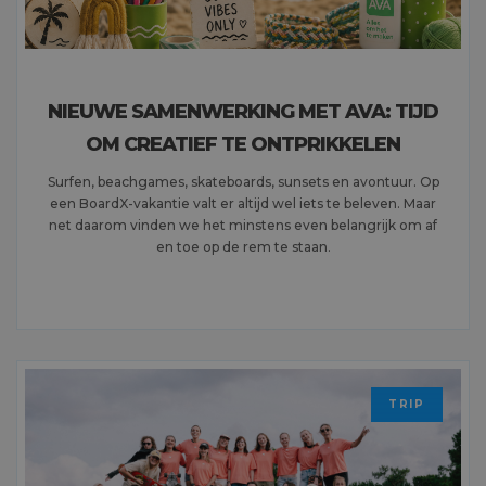
NIEUWE SAMENWERKING MET AVA: TIJD
OM CREATIEF TE ONTPRIKKELEN
Surfen, beachgames, skateboards, sunsets en avontuur. Op
een BoardX-vakantie valt er altijd wel iets te beleven. Maar
net daarom vinden we het minstens even belangrijk om af
en toe op de rem te staan.
MEER LEZEN
TRIP