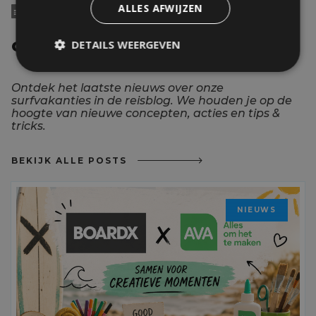
ALLES AFWIJZEN

MEER NIEUWS
DETAILS WEERGEVEN
GERELATEERDE POSTS
Ontdek het laatste nieuws over onze
surfvakanties in de reisblog. We houden je op de
hoogte van nieuwe concepten, acties en tips &
tricks.
BEKIJK ALLE POSTS
NIEUWS