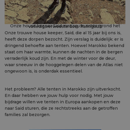
Onze house keeper Said met op de achtergrond het volledig verwoeste dorp Tafingoult
Onze trouwe house keeper, Said, die al 15 jaar bij ons is,
heeft deze dorpen bezocht. Zijn verslag is duidelijk: er is
dringend behoefte aan tenten. Hoewel Marokko bekend
staat om haar warmte, kunnen de nachten in de bergen
verraderlijk koud zijn. En met de winter voor de deur,
waar sneeuw in de hooggelegen delen van de Atlas niet
ongewoon is, is onderdak essentieel.
Het probleem? Alle tenten in Marokko zijn uitverkocht.
En daar hebben we jouw hulp voor nodig. Met jouw
bijdrage willen we tenten in Europa aankopen en deze
naar Said sturen, die ze rechtstreeks aan de getroffen
families zal bezorgen.