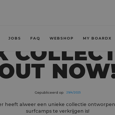
JOBS
FAQ
WEBSHOP
MY BOARDX
 COLLECTI
OUT NOW
Gepubliceerd op
29/4/2025
 heeft alweer een unieke collectie ontworpen 
surfcamps te verkrijgen is!