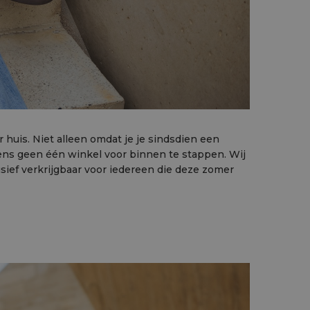
 huis. Niet alleen omdat je je sindsdien een
uwens geen één winkel voor binnen te stappen. Wij
usief verkrijgbaar voor iedereen die deze zomer