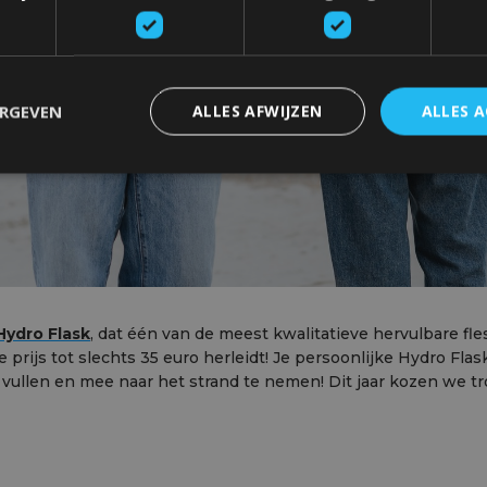
ERGEVEN
ALLES AFWIJZEN
ALLES 
Hydro Flask
, dat één van de meest kwalitatieve hervulbare fl
 prijs tot slechts 35 euro herleidt! Je persoonlijke Hydro Fla
 vullen en mee naar het strand te nemen! Dit jaar kozen we t