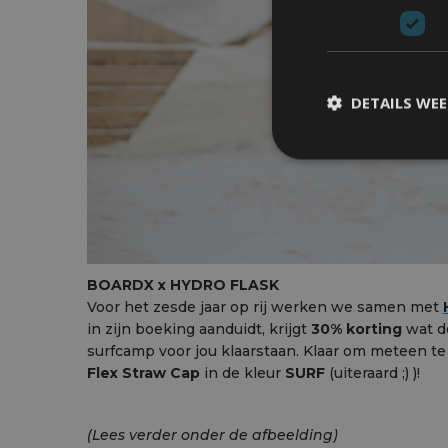
DETAILS WE
BOARDX x HYDRO FLASK
Voor het zesde jaar op rij werken we samen met
in zijn boeking aanduidt, krijgt
30% korting
wat de
surfcamp voor jou klaarstaan. Klaar om meteen te
Flex Straw Cap
in de kleur
SURF
(uiteraard ;) )!
(Lees verder onder de afbeelding)