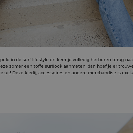
 in de surf lifestyle en keer je volledig herboren terug naar
 je deze zomer een toffe surflook aanmeten, dan hoef je er tro
ie uit! Deze kledij, accessoires en andere merchandise is excl