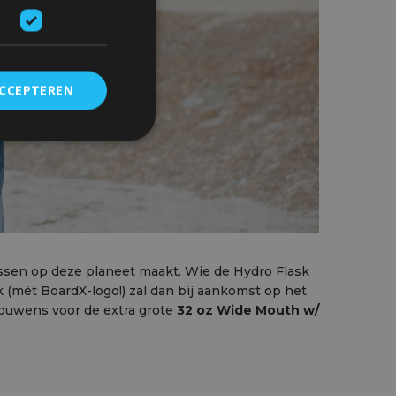
ACCEPTEREN
essen op deze planeet maakt. Wie de Hydro Flask
sk (mét BoardX-logo!) zal dan bij aankomst op het
rouwens voor de extra grote
32 oz Wide Mouth w/