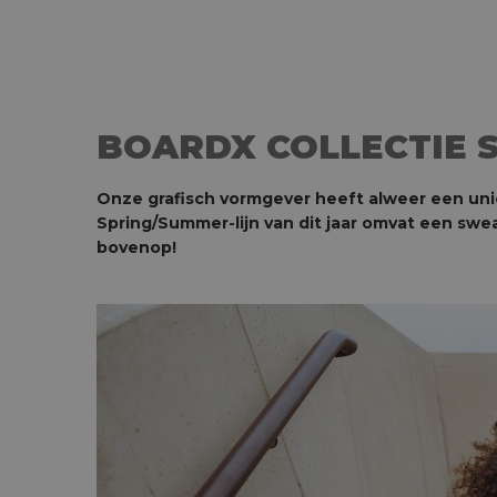
BOARDX COLLECTIE S
Onze grafisch vormgever heeft alweer een uniek
Spring/Summer-lijn van dit jaar omvat een swe
bovenop!