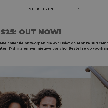
MEER LEZEN
S25: OUT NOW!
e collectie ontworpen die exclusief op al onze surfcamps 
ater, T-shirts en een nieuwe poncho! Bestel ze op voorhan