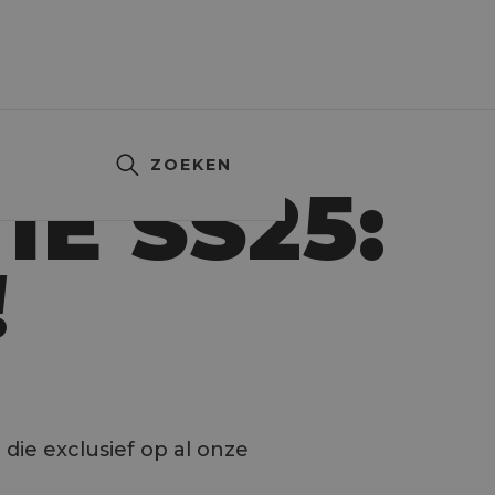
ZOEKEN
E SS25:
!
die exclusief op al onze