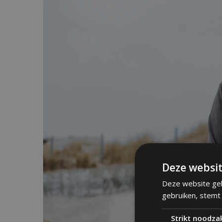
Deze websit
Deze website geb
gebruiken, stemt
Strikt noodzak