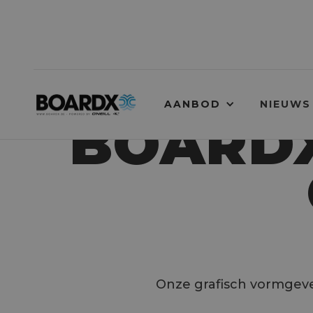
AANBOD
NIEUWS
BOARDX
Onze grafisch vormgever