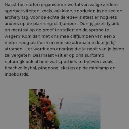
Naast het surfen organiseren we tal van zalige andere
sportactiviteiten, zoals kajakken, snorkelen in de zee en
archery tag. Voor de echte daredevils staat er nog iets
anders op de planning: cliffjumpen. Durf jij jezelf fysiek
en mentaal op de proef te stellen en de sprong te
wagen? Kom dan met ons mee cliffjumpen van een 5
meter hoog platform en voel de adrenaline door je lijf
stromen. Het wordt een ervaring die je nooit van je leven
zal vergeten! Daarnaast valt er op ons surfcamp
natuurlijk ook al heel wat sportiefs te beleven, zoals
beachvolleybal, pingpong, skaten op de miniramp en
indoboards.