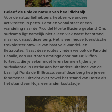
Beleef de unieke natuur van heel dichtbij!
Voor de natuurliefhebbers hebben we andere
activiteiten in petto. Eerst en vooral staat er een
wandeling naar de Pico del Monte Buciero gepland. Ons
surfcamp ligt namelijk niet alleen vlak naast het strand,
maar ook naast deze berg. Het is een heuse toeristische
trekpleister omwille van haar vele wandel- en
fietsroutes. Naast deze routes vinden we ook de Faro del
Caballo, een vuurtoren omringd door natuur, kliffen,
forten, … die je zeker moet leren kennen tijdens je
surfvakantie in Berria! Aan het andere uiteinde van de
baai ligt Punta de El Brusco: vanaf deze berg heb je een
fenomenaal uitzicht over zowel het strand van Berria als
het strand van Noja, een ander kuststadje.