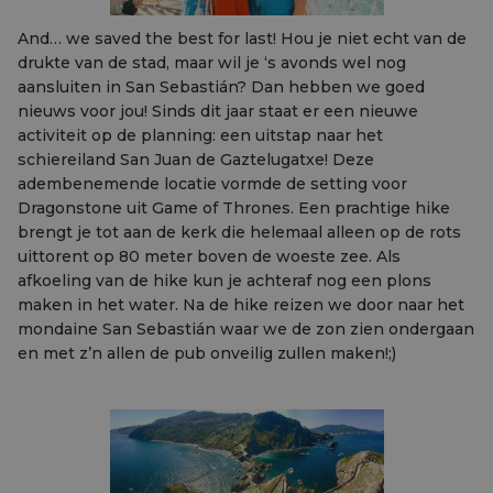
And… we saved the best for last! Hou je niet echt van de
drukte van de stad, maar wil je ‘s avonds wel nog
aansluiten in San Sebastián? Dan hebben we goed
nieuws voor jou! Sinds dit jaar staat er een nieuwe
activiteit op de planning: een uitstap naar het
schiereiland San Juan de Gaztelugatxe! Deze
adembenemende locatie vormde de setting voor
Dragonstone uit Game of Thrones. Een prachtige hike
brengt je tot aan de kerk die helemaal alleen op de rots
uittorent op 80 meter boven de woeste zee. Als
afkoeling van de hike kun je achteraf nog een plons
maken in het water. Na de hike reizen we door naar het
mondaine San Sebastián waar we de zon zien ondergaan
en met z’n allen de pub onveilig zullen maken!;)