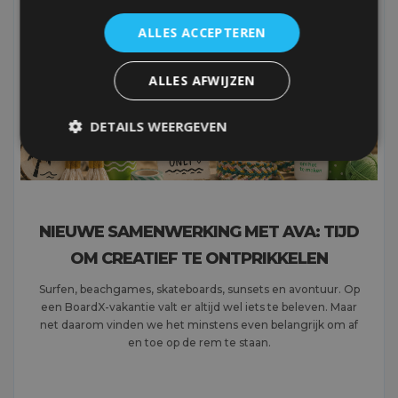
NIEUWS
ALLES ACCEPTEREN
ALLES AFWIJZEN
DETAILS WEERGEVEN
NIEUWE SAMENWERKING MET AVA: TIJD
OM CREATIEF TE ONTPRIKKELEN
Surfen, beachgames, skateboards, sunsets en avontuur. Op
een BoardX-vakantie valt er altijd wel iets te beleven. Maar
net daarom vinden we het minstens even belangrijk om af
en toe op de rem te staan.