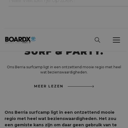
BERRIA STUDENT
WEEKS: MEER DAN
SURF & PARTY.
Ons Berria surfcamp ligt in een ontzettend mooie regio met heel
wat bezienswaardigheden.
MEER LEZEN
Ons Berria surfcamp ligt in een ontzettend mooie
regio met heel wat bezienswaardigheden. Het zou
een gemiste kans zijn om daar geen gebruik van te