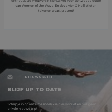
enthousiaste vrouwen in Montalivet voor de tweede editie
van Women of the Wave. En deze vier O'Neill atleten
tekenen alvast present!
MEER LEZEN
NIEUWSBRIEF
BLIJF UP TO DATE
Schrijf je in op onze maandelijkse nieuwsbrief en mis geen
enkele nieuwe trip!