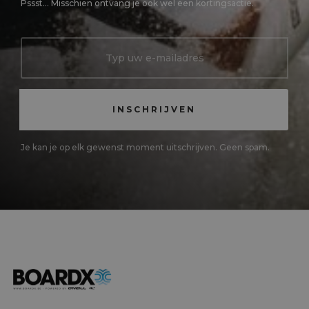
Pssst... Misschien ontvang je ook wel een kortingsactie.
Je kan je op elk gewenst moment uitschrijven. Geen spam.