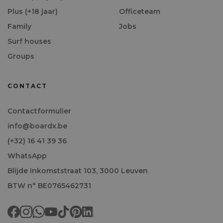
Plus (+18 jaar)
Officeteam
Family
Jobs
Surf houses
Groups
CONTACT
Contactformulier
info@boardx.be
(+32) 16 41 39 36
WhatsApp
Blijde Inkomststraat 103, 3000 Leuven
BTW n° BE0765462731