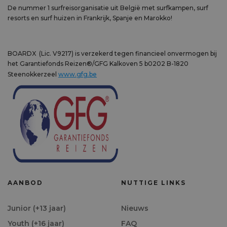
De nummer 1 surfreisorganisatie uit België met surfkampen, surf
resorts en surf huizen in Frankrijk, Spanje en Marokko!
BOARDX (Lic. V9217) is verzekerd tegen financieel onvermogen bij
het Garantiefonds Reizen®/GFG Kalkoven 5 b0202 B-1820
Steenokkerzeel
www.gfg.be
AANBOD
NUTTIGE LINKS
Junior (+13 jaar)
Nieuws
Youth (+16 jaar)
FAQ