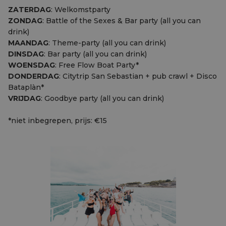
ZATERDAG
: Welkomstparty
ZONDAG
: Battle of the Sexes & Bar party (all you can
drink)
MAANDAG
: Theme-party (all you can drink)
DINSDAG
: Bar party (all you can drink)
WOENSDAG
: Free Flow Boat Party*
DONDERDAG
: Citytrip San Sebastian + pub crawl + Disco
Bataplàn*
VRIJDAG
: Goodbye party (all you can drink)
*niet inbegrepen, prijs: €15