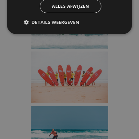
ALLES AFWIJZEN
DETAILS WEERGEVEN