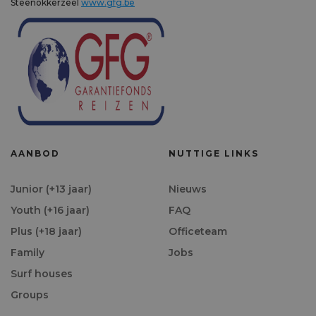
Steenokkerzeel
www.gfg.be
AANBOD
NUTTIGE LINKS
Junior (+13 jaar)
Nieuws
Youth (+16 jaar)
FAQ
Plus (+18 jaar)
Officeteam
Family
Jobs
Surf houses
Groups