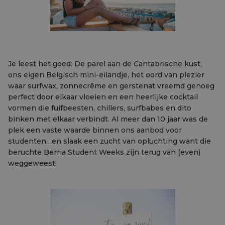
Je leest het goed: De parel aan de Cantabrische kust,
ons eigen Belgisch mini-eilandje, het oord van plezier
waar surfwax, zonnecrême en gerstenat vreemd genoeg
perfect door elkaar vloeien en een heerlijke cocktail
vormen die fuifbeesten, chillers, surfbabes en dito
binken met elkaar verbindt. Al meer dan 10 jaar was de
plek een vaste waarde binnen ons aanbod voor
studenten…en slaak een zucht van opluchting want die
beruchte Berria Student Weeks zijn terug van (even)
weggeweest!