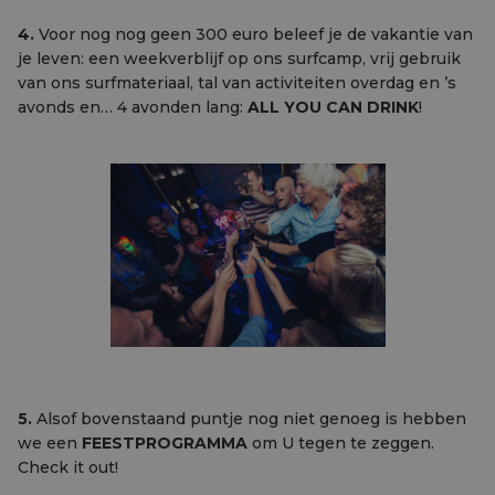
4.
Voor nog nog geen 300 euro beleef je de vakantie van
je leven: een weekverblijf op ons surfcamp, vrij gebruik
van ons surfmateriaal, tal van activiteiten overdag en ’s
avonds en… 4 avonden lang:
ALL YOU CAN DRINK
!
5.
Alsof bovenstaand puntje nog niet genoeg is hebben
we een
FEESTPROGRAMMA
om U tegen te zeggen.
Check it out!