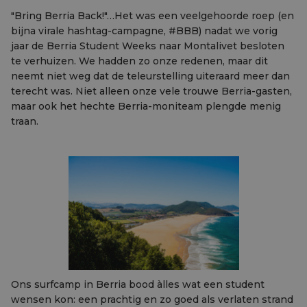
"Bring Berria Back!"…Het was een veelgehoorde roep (en
bijna virale hashtag-campagne, #BBB) nadat we vorig
jaar de Berria Student Weeks naar Montalivet besloten
te verhuizen. We hadden zo onze redenen, maar dit
neemt niet weg dat de teleurstelling uiteraard meer dan
terecht was. Niet alleen onze vele trouwe Berria-gasten,
maar ook het hechte Berria-moniteam plengde menig
traan.
Ons surfcamp in Berria bood àlles wat een student
wensen kon: een prachtig en zo goed als verlaten strand