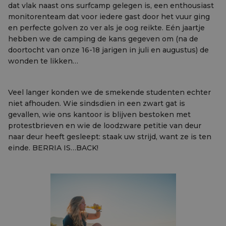
dat vlak naast ons surfcamp gelegen is, een enthousiast
monitorenteam dat voor iedere gast door het vuur ging
en perfecte golven zo ver als je oog reikte. Eén jaartje
hebben we de camping de kans gegeven om (na de
doortocht van onze 16-18 jarigen in juli en augustus) de
wonden te likken…
Veel langer konden we de smekende studenten echter
niet afhouden. Wie sindsdien in een zwart gat is
gevallen, wie ons kantoor is blijven bestoken met
protestbrieven en wie de loodzware petitie van deur
naar deur heeft gesleept: staak uw strijd, want ze is ten
einde. BERRIA IS…BACK!