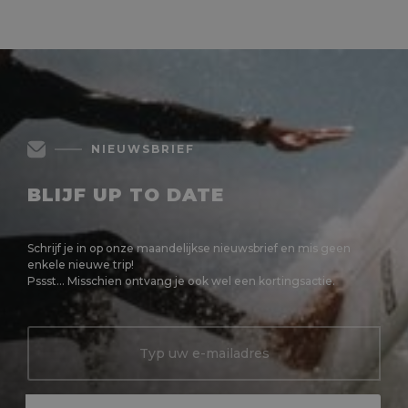
MEER LEZEN
NIEUWSBRIEF
BLIJF UP TO DATE
Schrijf je in op onze maandelijkse nieuwsbrief en mis geen
enkele nieuwe trip!
Pssst... Misschien ontvang je ook wel een kortingsactie.