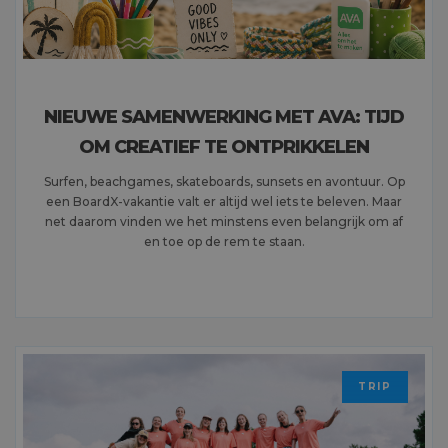
NIEUWE SAMENWERKING MET AVA: TIJD
OM CREATIEF TE ONTPRIKKELEN
Surfen, beachgames, skateboards, sunsets en avontuur. Op
een BoardX-vakantie valt er altijd wel iets te beleven. Maar
net daarom vinden we het minstens even belangrijk om af
en toe op de rem te staan.
MEER LEZEN
TRIP