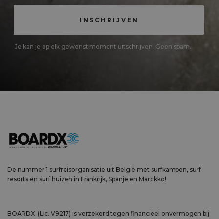
Je kan je op elk gewenst moment uitschrijven. Geen spam.
De nummer 1 surfreisorganisatie uit België met surfkampen, surf
resorts en surf huizen in Frankrijk, Spanje en Marokko!
BOARDX (Lic. V9217) is verzekerd tegen financieel onvermogen bij