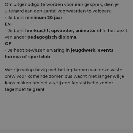
Om uitgenodigd te worden voor een gesprek, dien je
uiteraard aan een aantal voorwaarden te voldoen:
- Je bent
minimum 20 jaar
EN
- Je bent
leerkracht, opvoeder, animator
of in het bezit
van ander
pedagogisch diploma
.
OF
- Je hebt bewezen ervaring in
jeugdwerk, events,
horeca of sportclub
.
We zijn volop bezig met het inplannen van onze vaste
crew voor komende zomer, dus wacht niet langer wil je
kans maken om net als zij een fantastische zomer
tegemoet te gaan!