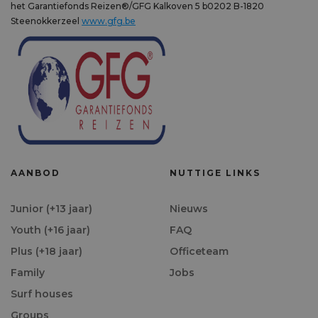
het Garantiefonds Reizen®/GFG Kalkoven 5 b0202 B-1820
Steenokkerzeel
www.gfg.be
AANBOD
NUTTIGE LINKS
Junior (+13 jaar)
Nieuws
Youth (+16 jaar)
FAQ
Plus (+18 jaar)
Officeteam
Family
Jobs
Surf houses
Groups