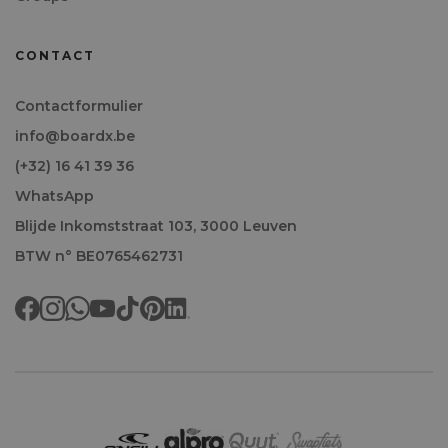
CONTACT
Contactformulier
info@boardx.be
(+32) 16 41 39 36
WhatsApp
Blijde Inkomststraat 103, 3000 Leuven
BTW n° BE0765462731