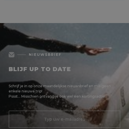
MEER LEZEN
NIEUWSBRIEF
BLIJF UP TO DATE
Schrijf je in op onze maandelijkse nieuwsbrief en mis geen
enkele nieuwe trip!
Pssst... Misschien ontvang je ook wel een kortingsactie.