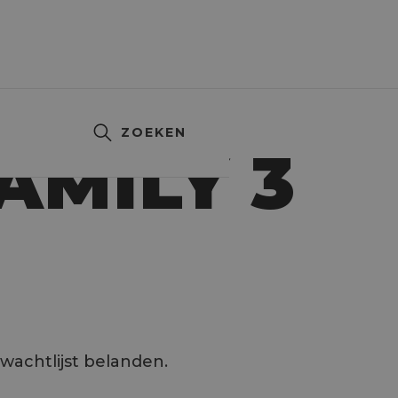
ZOEKEN
AMILY 3
!
 wachtlijst belanden.