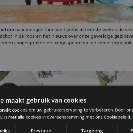
nel om naar vreugde toen we tijdens die eerste weken de ve
schot in de roos en het nieuws over onze geweldige gezinsvak
n werden aangesproken en aangespoord om de zomer erop oo
e maakt gebruik van cookies.
ruikt cookies om uw gebruikerservaring te verbeteren. Door on
 u in met alle cookies in overeenstemming met ons Cookiebeleid.
elijk
Prestatie
Targeting
F