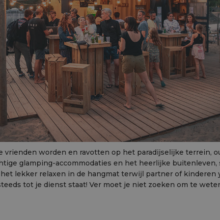
 vrienden worden en ravotten op het paradijselijke terrein, o
htige glamping-accommodaties en het heerlijke buitenleven, 
het lekker relaxen in de hangmat terwijl partner of kinderen 
teeds tot je dienst staat! Ver moet je niet zoeken om te wet