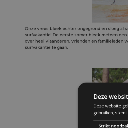
Onze vrees bleek echter ongegrond en sloeg al s
surfvakantie! De eerste zomer bleek meteen een 
over heel Vlaanderen. Vrienden en familielede
surfvakantie te gaan.
Deze websit
Deze website geb
gebruiken, stemt
Strikt noodzak