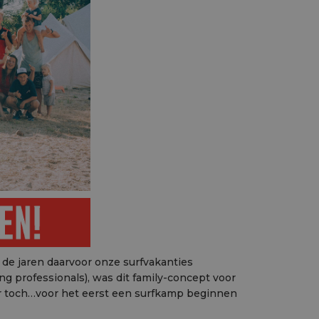
 de jaren daarvoor onze surfvakanties
g professionals), was dit family-concept voor
r toch…voor het eerst een surfkamp beginnen