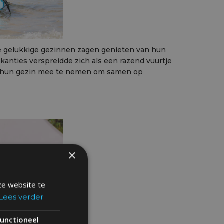
le gelukkige gezinnen zagen genieten van hun
anties verspreidde zich als een razend vuurtje
k hun gezin mee te nemen om samen op
×
ze website te
Lees verder
unctioneel