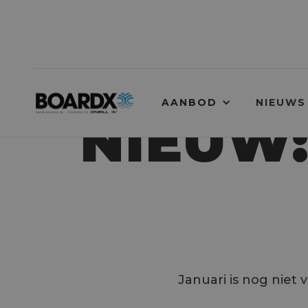
AANBOD
NIEUWS
NIEUW:
Januari is nog niet 