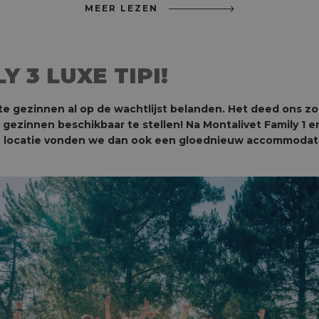
MEER LEZEN
 3 LUXE TIPI!
ste gezinnen al op de wachtlijst belanden. Het deed ons z
or gezinnen beschikbaar te stellen! Na Montalivet Family 1
we locatie vonden we dan ook een gloednieuw accommodati