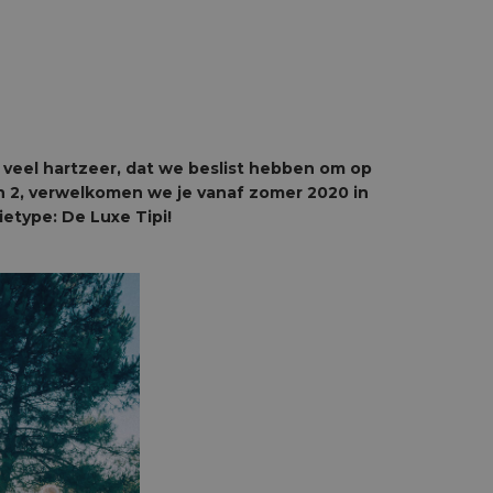
o veel hartzeer, dat we beslist hebben om op
 en 2, verwelkomen we je vanaf zomer 2020 in
etype: De Luxe Tipi!