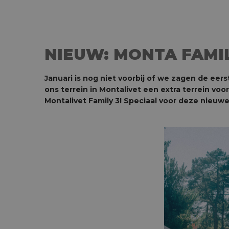
NIEUW: MONTA FAMILY
Januari is nog niet voorbij of we zagen de eer
ons terrein in Montalivet een extra terrein vo
Montalivet Family 3! Speciaal voor deze nieu