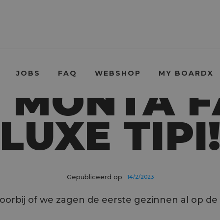
JOBS
FAQ
WEBSHOP
MY BOARDX
 MONTA F
LUXE TIPI
Gepubliceerd op
14/2/2023
voorbij of we zagen de eerste gezinnen al op de