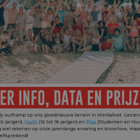
y surfcamp op ons gloednieuwe terrein in Montalivet. Gezien
16-jarigen),
Youth
(16 tot 18-jarigen) en
Plus
(Studenten en Youn
g wel rekenen op onze jarenlange ervaring en knowhow, maa
elfsprekend!