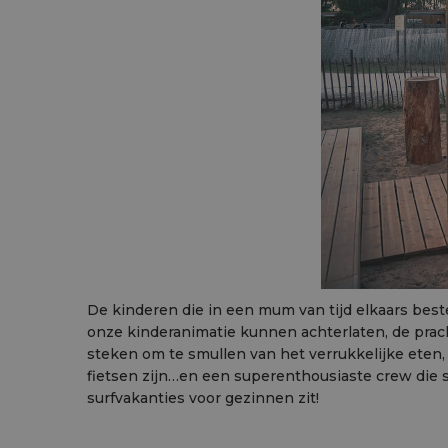
De kinderen die in een mum van tijd elkaars beste
onze kinderanimatie kunnen achterlaten, de prac
steken om te smullen van het verrukkelijke eten, 
fietsen zijn…en een superenthousiaste crew die s
surfvakanties voor gezinnen zit!