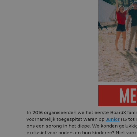
In 2016 organiseerden we het eerste BoardX famil
voornamelijk toegespitst waren op
Junior
(13 tot 
ons een sprong in het diepe. We konden gelukki
exclusief voor ouders en hun kinderen? Niet vanz