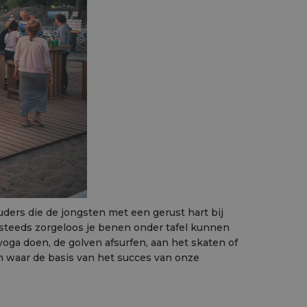
uders die de jongsten met een gerust hart bij
steeds zorgeloos je benen onder tafel kunnen
yoga doen, de golven afsurfen, aan het skaten of
en waar de basis van het succes van onze