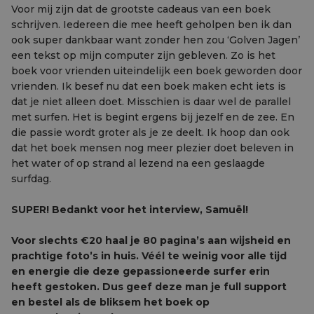
Voor mij zijn dat de grootste cadeaus van een boek
schrijven. Iedereen die mee heeft geholpen ben ik dan
ook super dankbaar want zonder hen zou ‘Golven Jagen’
een tekst op mijn computer zijn gebleven. Zo is het
boek voor vrienden uiteindelijk een boek geworden door
vrienden. Ik besef nu dat een boek maken echt iets is
dat je niet alleen doet. Misschien is daar wel de parallel
met surfen. Het is begint ergens bij jezelf en de zee. En
die passie wordt groter als je ze deelt. Ik hoop dan ook
dat het boek mensen nog meer plezier doet beleven in
het water of op strand al lezend na een geslaagde
surfdag.
SUPER! Bedankt voor het interview, Samuël!
Voor slechts €20 haal je 80 pagina’s aan wijsheid en
prachtige foto’s in huis. Véél te weinig voor alle tijd
en energie die deze gepassioneerde surfer erin
heeft gestoken. Dus geef deze man je full support
en bestel als de bliksem het boek op