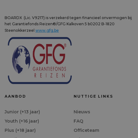
BOARDX (Lic. V9217) is verzekerd tegen financieel onvermogen bij
het Garantiefonds Reizen®/GFG Kalkoven 5 b0202 B-1820
Steenokkerzeel
www.gfg.be
AANBOD
NUTTIGE LINKS
Junior (+13 jaar)
Nieuws
Youth (+16 jaar)
FAQ
Plus (+18 jaar)
Officeteam