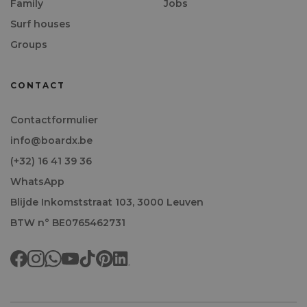
Family
Jobs
Surf houses
Groups
CONTACT
Contactformulier
info@boardx.be
(+32) 16 41 39 36
WhatsApp
Blijde Inkomststraat 103, 3000 Leuven
BTW n° BE0765462731