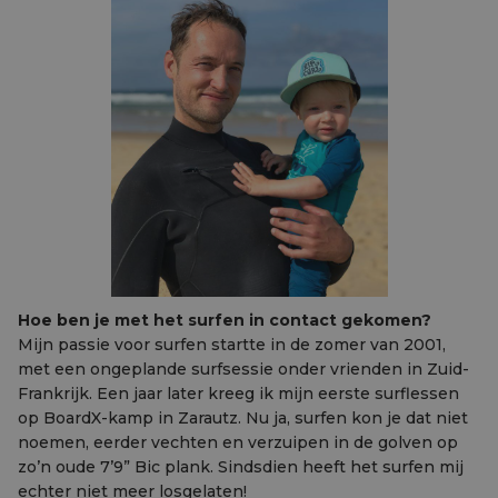
Hoe ben je met het surfen in contact gekomen?
Mijn passie voor surfen startte in de zomer van 2001,
met een ongeplande surfsessie onder vrienden in Zuid-
Frankrijk. Een jaar later kreeg ik mijn eerste surflessen
op BoardX-kamp in Zarautz. Nu ja, surfen kon je dat niet
noemen, eerder vechten en verzuipen in de golven op
zo’n oude 7’9” Bic plank. Sindsdien heeft het surfen mij
echter niet meer losgelaten!