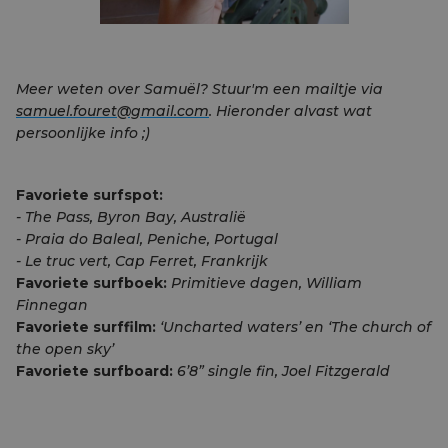
Meer weten over Samuël? Stuur'm een mailtje via
samuel.fouret@gmail.com
. Hieronder alvast wat
persoonlijke info ;)
Favoriete surfspot:
- The Pass, Byron Bay, Australië
- Praia do Baleal, Peniche, Portugal
- Le truc vert, Cap Ferret, Frankrijk
Favoriete surfboek:
Primitieve dagen, William
Finnegan
Favoriete surffilm:
‘Uncharted waters’ en ‘The church of
the open sky’
Favoriete surfboard:
6’8” single fin, Joel Fitzgerald