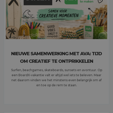
NIEUWE SAMENWERKING MET AVA: TIJD
OM CREATIEF TE ONTPRIKKELEN
Surfen, beachgames, skateboards, sunsets en avontuur. Op
een BoardX-vakantie valt er altijd wel iets te beleven. Maar
net daarom vinden we het minstens even belangrijk om af
en toe op de rem te staan.
MEER LEZEN