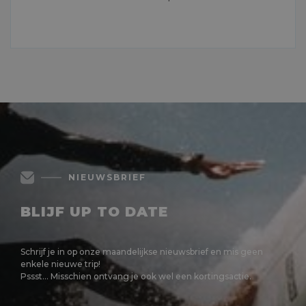
MEER LEZEN
NIEUWSBRIEF
BLIJF UP TO DATE
Schrijf je in op onze maandelijkse nieuwsbrief en mis geen
enkele nieuwe trip!
Pssst... Misschien ontvang je ook wel een kortingsactie.