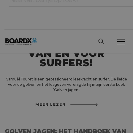
GOLVEN JAGEN:
HET HANDBOEK
VAN EN VOOR
SURFERS!
Samuël Fouret is een gepassioneerd leerkracht én surfer. De liefde
voor de golven en het lesgeven verenigde hij in zijn eerste boek
‘Golven jagen’.
MEER LEZEN
GOLVEN JAGEN: HET HANDBOEK VAN