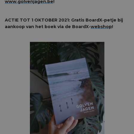
www.golvenjagen.be
!
ACTIE TOT 1 OKTOBER 2021: Gratis BoardX-petje bij
aankoop van het boek via de BoardX-
webshop
!