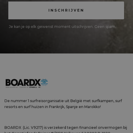
Je kan je op elk gewenst moment uitschrijven. Geen spam.
De nummer 1 surfreisorganisatie uit België met surfkampen, surf
resorts en surf huizen in Frankrijk, Spanje en Marokko!
BOARDX (Lic. V9217) is verzekerd tegen financieel onvermogen bij