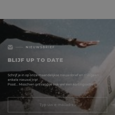
MEER LEZEN
NIEUWSBRIEF
BLIJF UP TO DATE
Schrijf je in op onze maandelijkse nieuwsbrief en mis geen
enkele nieuwe trip!
Pssst... Misschien ontvang je ook wel een kortingsactie.