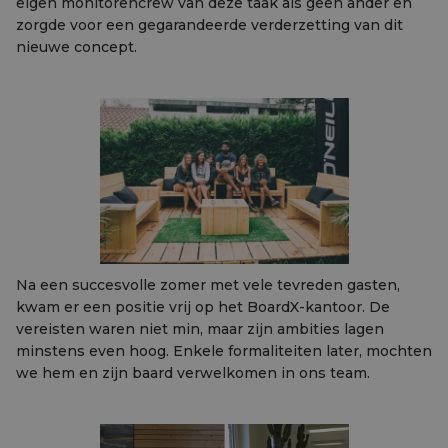
eigen monitorencrew van deze taak als geen ander en
zorgde voor een gegarandeerde verderzetting van dit
nieuwe concept.
Na een succesvolle zomer met vele tevreden gasten,
kwam er een positie vrij op het BoardX-kantoor. De
vereisten waren niet min, maar zijn ambities lagen
minstens even hoog. Enkele formaliteiten later, mochten
we hem en zijn baard verwelkomen in ons team.