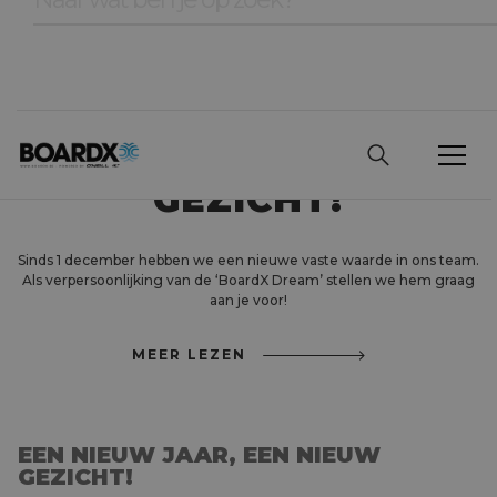
EEN NIEUW JAAR,
EEN NIEUW
GEZICHT!
Sinds 1 december hebben we een nieuwe vaste waarde in ons team.
Als verpersoonlijking van de ‘BoardX Dream’ stellen we hem graag
aan je voor!
MEER LEZEN
EEN NIEUW JAAR, EEN NIEUW
GEZICHT!