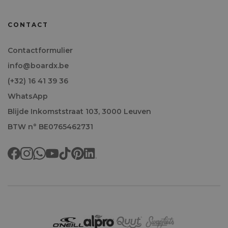
CONTACT
Contactformulier
info@boardx.be
(+32) 16 41 39 36
WhatsApp
Blijde Inkomststraat 103, 3000 Leuven
BTW n° BE0765462731