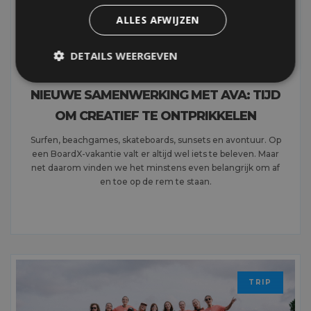
ALLES AFWIJZEN
DETAILS WEERGEVEN
NIEUWE SAMENWERKING MET AVA: TIJD
OM CREATIEF TE ONTPRIKKELEN
Surfen, beachgames, skateboards, sunsets en avontuur. Op
een BoardX-vakantie valt er altijd wel iets te beleven. Maar
net daarom vinden we het minstens even belangrijk om af
en toe op de rem te staan.
MEER LEZEN
TRIP