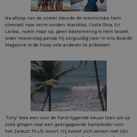
Na afloop van de zomer sleurde de reismicrobe hem
steevast naar verre oorden. Marokko, Costa Rica, Sri
Lanka…noem maar op, geen bestemming is hem teveel.
Ieder reisverslag pende hij zorgvuldig neer in ons BoardX
Magazine in de hoop vele anderen te prikkelen.
‘Tony’ leek een voor de hand liggende keuze toen we op
zoek gingen naar een geëngageerde kampleider voor
het Zarautz PLUS resort. Hij kweet zich samen met zijn