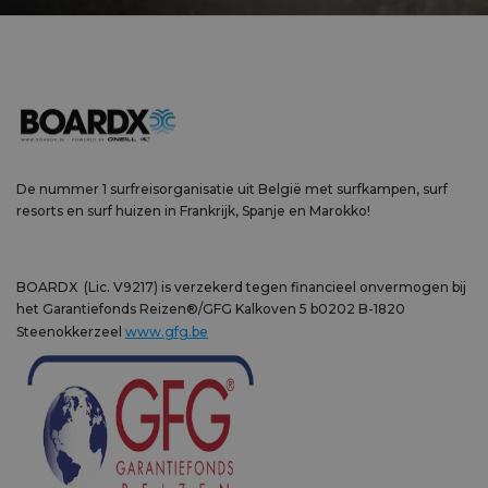
De nummer 1 surfreisorganisatie uit België met surfkampen, surf
resorts en surf huizen in Frankrijk, Spanje en Marokko!
BOARDX (Lic. V9217) is verzekerd tegen financieel onvermogen bij
het Garantiefonds Reizen®/GFG Kalkoven 5 b0202 B-1820
Steenokkerzeel
www.gfg.be