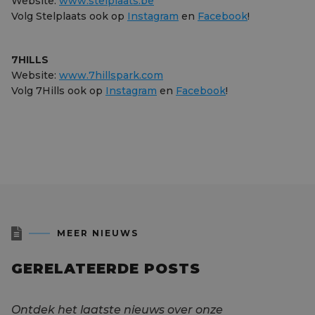
Website:
www.stelplaats.be
Volg Stelplaats ook op
Instagram
en
Facebook
!
7HILLS
Website:
www.7hillspark.com
Volg 7Hills ook op
Instagram
en
Facebook
!

MEER NIEUWS
GERELATEERDE POSTS
Ontdek het laatste nieuws over onze