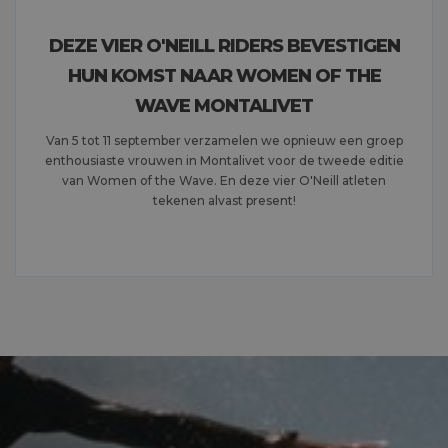
DEZE VIER O'NEILL RIDERS BEVESTIGEN
HUN KOMST NAAR WOMEN OF THE
WAVE MONTALIVET
Van 5 tot 11 september verzamelen we opnieuw een groep
enthousiaste vrouwen in Montalivet voor de tweede editie
van Women of the Wave. En deze vier O'Neill atleten
tekenen alvast present!
MEER LEZEN