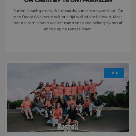
OM CREATIEF TE ONTPRIKKELEN
Surfen, beachgames, skateboards, sunsets en avontuur. Op
een BoardX-vakantie valt er altijd wel iets te beleven. Maar
net daarom vinden we het minstens even belangrijk om af
en toe op de rem te staan.
MEER LEZEN
TRIP