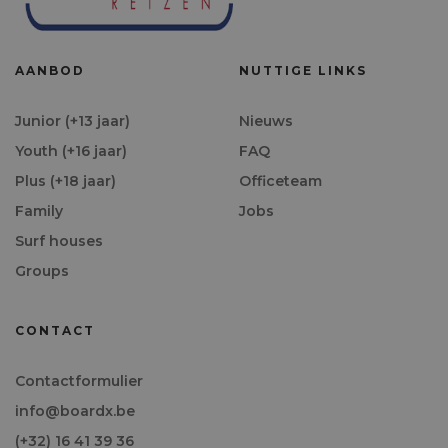
AANBOD
NUTTIGE LINKS
Junior (+13 jaar)
Nieuws
Youth (+16 jaar)
FAQ
Plus (+18 jaar)
Officeteam
Family
Jobs
Surf houses
Groups
CONTACT
Contactformulier
info@boardx.be
(+32) 16 41 39 36