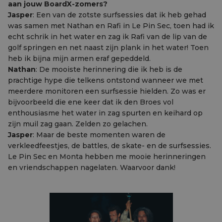
aan jouw BoardX-zomers?
Jasper
: Een van de zotste surfsessies dat ik heb gehad
was samen met Nathan en Rafi in Le Pin Sec, toen had ik
echt schrik in het water en zag ik Rafi van de lip van de
golf springen en net naast zijn plank in het water! Toen
heb ik bijna mijn armen eraf gepeddeld.
Nathan
: De mooiste herinnering die ik heb is de
prachtige hype die telkens ontstond wanneer we met
meerdere monitoren een surfsessie hielden. Zo was er
bijvoorbeeld die ene keer dat ik den Broes vol
enthousiasme het water in zag spurten en keihard op
zijn muil zag gaan. Zelden zo gelachen.
Jasper
: Maar de beste momenten waren de
verkleedfeestjes, de battles, de skate- en de surfsessies.
Le Pin Sec en Monta hebben me mooie herinneringen
en vriendschappen nagelaten. Waarvoor dank!