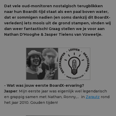
Dat vele oud-monitoren nostalgisch terugblikken
naar hun BoardX-tijd staat als een paal boven water,
dat er sommigen nadien (en soms dankzij dit BoardX-
verleden) iets moois uit de grond stampen, vinden wij
dan weer fantastisch! Graag stellen we je voor aan
Nathan D'Hooghe & Jasper Tielens van Vzweetje.
- Wat was jouw eerste BoardX-ervaring?
Jasper
: Mijn eerste jaar was eigenlijk wel legendarisch
en grappig samen met Nathan, Ronny,... in
Zarautz
rond
het jaar 2010. Gouden tijden!