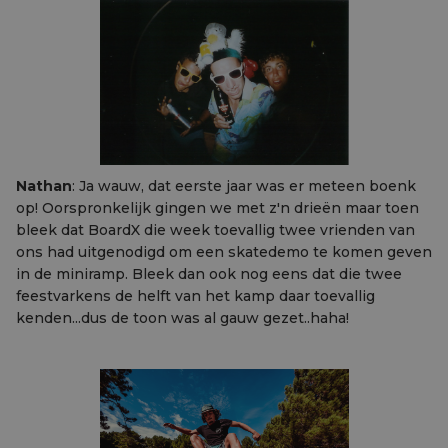
Nathan
: Ja wauw, dat eerste jaar was er meteen boenk
op! Oorspronkelijk gingen we met z'n drieën maar toen
bleek dat BoardX die week toevallig twee vrienden van
ons had uitgenodigd om een skatedemo te komen geven
in de miniramp. Bleek dan ook nog eens dat die twee
feestvarkens de helft van het kamp daar toevallig
kenden...dus de toon was al gauw gezet..haha!