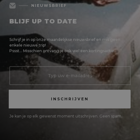
NIEUWSBRIEF
BLIJF UP TO DATE
Schrijf je in op onze maandelijkse nieuwsbrief en mis geen
enkele nieuwe trip!
Pssst... Misschien ontvang je ook wel een kortingsactie.
Je kan je op elk gewenst moment uitschrijven. Geen spam.