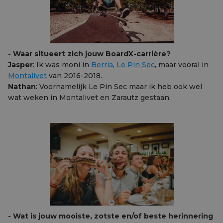
- Waar situeert zich jouw BoardX-carrière?
Jasper
: Ik was moni in
Berria
,
Le Pin Sec
, maar vooral in
Montalivet
van 2016-2018.
Nathan
: Voornamelijk Le Pin Sec maar ik heb ook wel
wat weken in Montalivet en Zarautz gestaan.
- Wat is jouw mooiste, zotste en/of beste herinnering