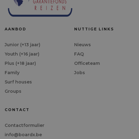
AANBOD
NUTTIGE LINKS
Junior (+13 jaar)
Nieuws
Youth (+16 jaar)
FAQ
Plus (+18 jaar)
Officeteam
Family
Jobs
Surf houses
Groups
CONTACT
Contactformulier
info@boardx.be