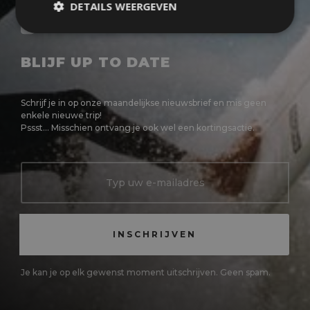
DETAILS WEERGEVEN
NIEUWSBRIEF
BLIJF UP TO DATE
Schrijf je in op onze maandelijkse nieuwsbrief en mis geen
enkele nieuwe trip!
Pssst... Misschien ontvang je ook wel een kortingsactie.
Je kan je op elk gewenst moment uitschrijven. Geen spam.