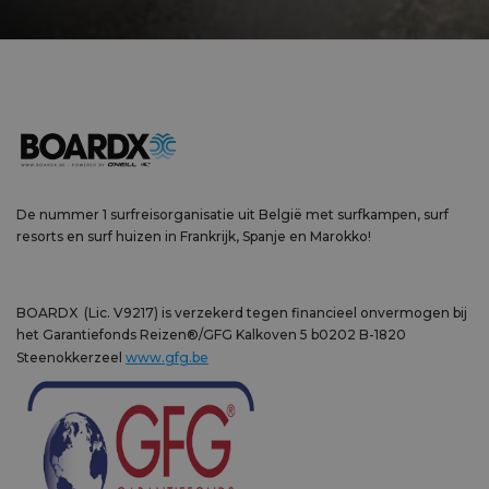
De nummer 1 surfreisorganisatie uit België met surfkampen, surf
resorts en surf huizen in Frankrijk, Spanje en Marokko!
BOARDX (Lic. V9217) is verzekerd tegen financieel onvermogen bij
het Garantiefonds Reizen®/GFG Kalkoven 5 b0202 B-1820
Steenokkerzeel
www.gfg.be