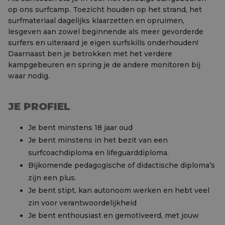
op ons surfcamp. Toezicht houden op het strand, het
surfmateriaal dagelijks klaarzetten en opruimen,
lesgeven aan zowel beginnende als meer gevorderde
surfers en uiteraard je eigen surfskills onderhouden!
Daarnaast ben je betrokken met het verdere
kampgebeuren en spring je de andere monitoren bij
waar nodig.
JE PROFIEL
Je bent minstens 18 jaar oud
Je bent minstens in het bezit van een
surfcoachdiploma en lifeguarddiploma.
Bijkomende pedagogische of didactische diploma’s
zijn een plus.
Je bent stipt, kan autonoom werken en hebt veel
zin voor verantwoordelijkheid
Je bent enthousiast en gemotiveerd, met jouw