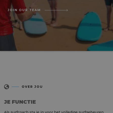
JOIN OUR TEAM
OVER JOU
JE FUNCTIE
Als surfcoach sta je in voor het volledige surfgebeuren