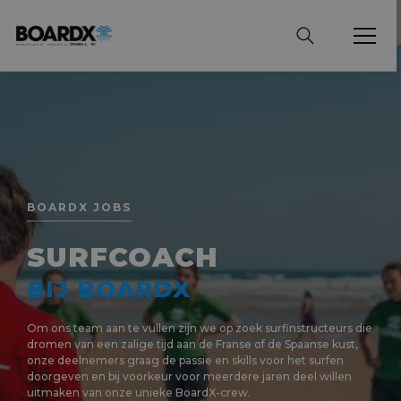
BOARDX JOBS
SURFCOACH
BIJ BOARDX
Om ons team aan te vullen zijn we op zoek surfinstructeurs die
dromen van een zalige tijd aan de Franse of de Spaanse kust,
onze deelnemers graag de passie en skills voor het surfen
doorgeven en bij voorkeur voor meerdere jaren deel willen
uitmaken van onze unieke BoardX-crew.