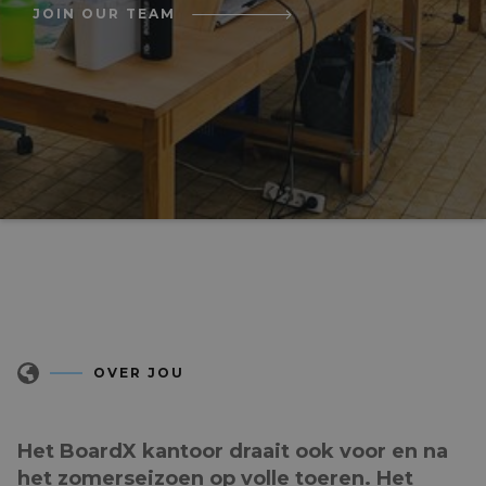
JOIN OUR TEAM
OVER JOU
Het BoardX kantoor draait ook voor en na
het zomerseizoen op volle toeren. Het