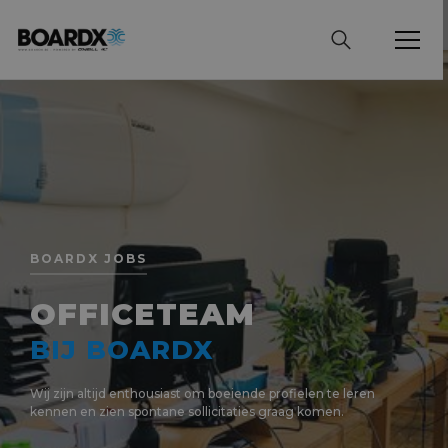
BOARDX JOBS
OFFICETEAM
BIJ BOARDX
Wij zijn altijd enthousiast om boeiende profielen te leren
kennen en zien spontane sollicitaties graag komen.