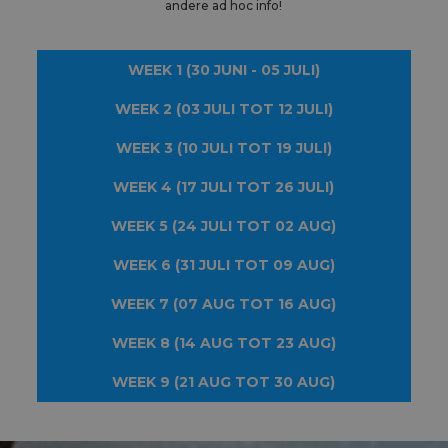
andere ad hoc info!
WEEK 1 (30 JUNI - 05 JULI)
WEEK 2 (03 JULI TOT 12 JULI)
WEEK 3 (10 JULI TOT 19 JULI)
WEEK 4 (17 JULI TOT 26 JULI)
WEEK 5 (24 JULI TOT 02 AUG)
WEEK 6 (31 JULI TOT 09 AUG)
WEEK 7 (07 AUG TOT 16 AUG)
WEEK 8 (14 AUG TOT 23 AUG)
WEEK 9 (21 AUG TOT 30 AUG)